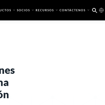
UCTOS
SOCIOS
RECURSOS
CONTÁCTENOS
nes
na
ón