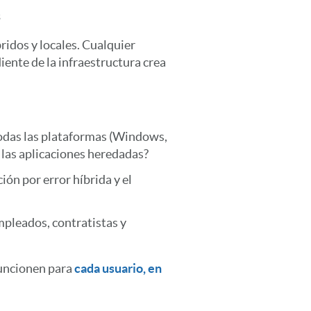
s
ridos y locales. Cualquier
iente de la infraestructura crea
todas las plataformas (Windows,
 las aplicaciones heredadas?
ón por error híbrida y el
mpleados, contratistas y
funcionen para
cada usuario, en