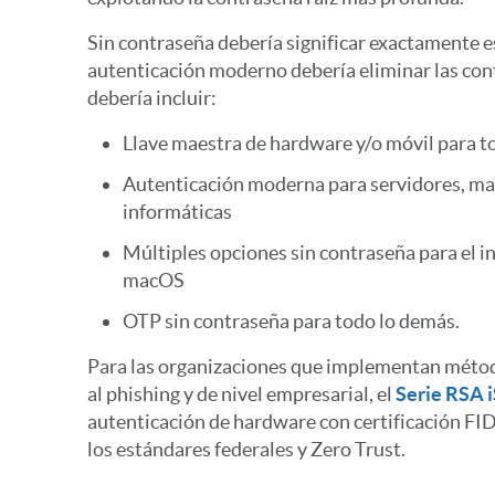
Sin contraseña debería significar exactamente 
autenticación moderno debería eliminar las con
debería incluir:
Llave maestra de hardware y/o móvil para t
Autenticación moderna para servidores, ma
informáticas
Múltiples opciones sin contraseña para el i
macOS
OTP sin contraseña para todo lo demás.
Para las organizaciones que implementan métod
al phishing y de nivel empresarial, el
Serie RSA i
autenticación de hardware con certificación FI
los estándares federales y Zero Trust.