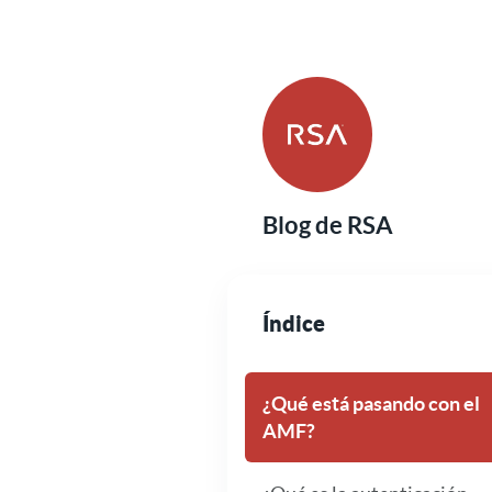
Blog de RSA
Índice
¿Qué está pasando con el
AMF?