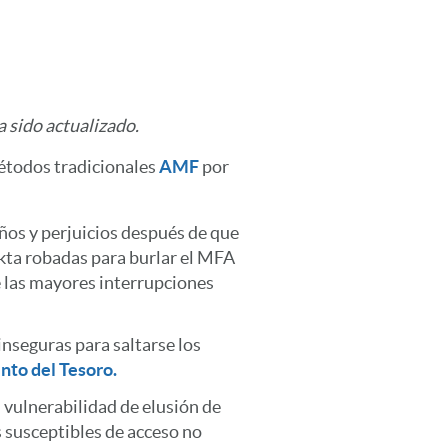
a sido actualizado.
métodos tradicionales
AMF
por
ños y perjuicios después de que
kta robadas para burlar el MFA
e las mayores interrupciones
nseguras para saltarse los
to del Tesoro.
vulnerabilidad de elusión de
 susceptibles de acceso no