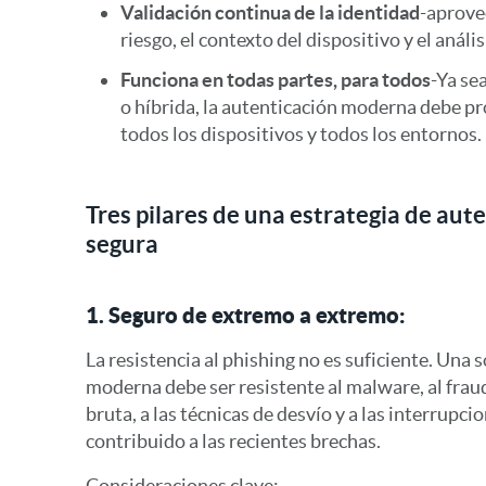
Validación continua de la identidad
-aprove
riesgo, el contexto del dispositivo y el aná
Funciona en todas partes, para todos
-Ya sea
o híbrida, la autenticación moderna debe pr
todos los dispositivos y todos los entornos.
Tres pilares de una estrategia de au
segura
1. Seguro de extremo a extremo:
La resistencia al phishing no es suficiente. Una 
moderna debe ser resistente al malware, al fraud
bruta, a las técnicas de desvío y a las interrupcio
contribuido a las recientes brechas.
Consideraciones clave: