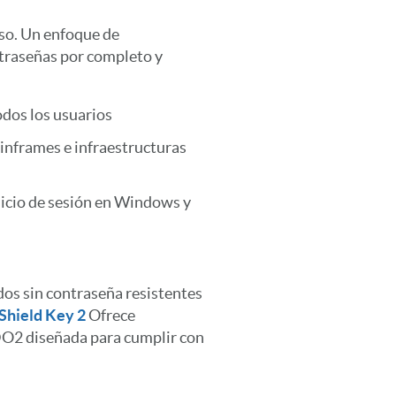
eso. Un enfoque de
traseñas por completo y
odos los usuarios
inframes e infraestructuras
nicio de sesión en Windows y
os sin contraseña resistentes
Shield Key 2
Ofrece
DO2 diseñada para cumplir con