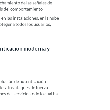
chamiento de las señales de
lisis del comportamiento
 en las instalaciones, en la nube
oteger a todos los usuarios,
tenticación moderna y
solución de autenticación
e, a los ataques de fuerza
nes del servicio, todo lo cual ha