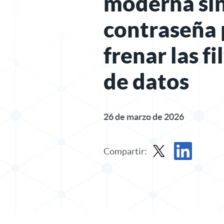
moderna si
contraseña 
frenar las f
de datos
26 de marzo de 2026
Compartir:
Compartir entrada en 
Compartir publ