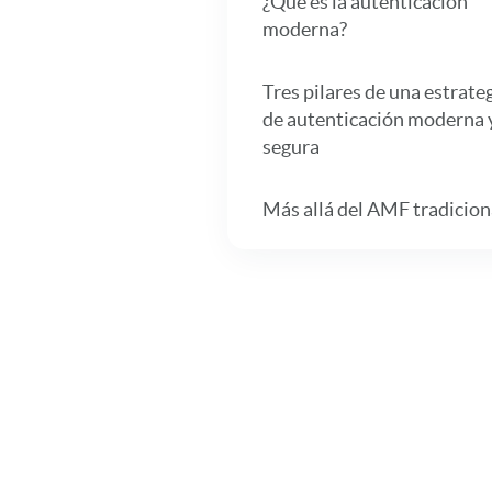
¿Qué es la autenticación
moderna?
Tres pilares de una estrate
de autenticación moderna 
segura
Más allá del AMF tradicion