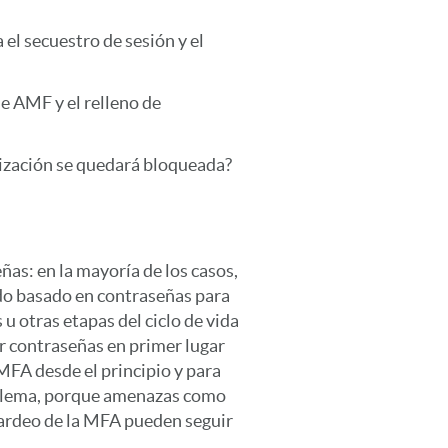
el secuestro de sesión y el
e AMF y el relleno de
nización se quedará bloqueada?
as: en la mayoría de los casos,
do basado en contraseñas para
 u otras etapas del ciclo de vida
ir contraseñas en primer lugar
 MFA desde el principio y para
roblema, porque amenazas como
bardeo de la MFA pueden seguir