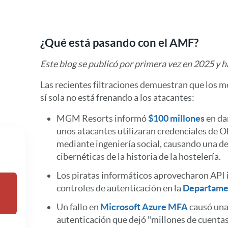
¿Qué está pasando con el AMF?
Este blog se publicó por primera vez en 2025 y h
Las recientes filtraciones demuestran que los 
sí sola no está frenando a los atacantes:
MGM Resorts informó
$100 millones
en da
unos atacantes utilizaran credenciales de O
mediante ingeniería social, causando una d
cibernéticas de la historia de la hostelería.
Los piratas informáticos aprovecharon API i
controles de autenticación en la
Departamen
Un fallo en
Microsoft Azure MFA
causó una 
autenticación que dejó "millones de cuentas