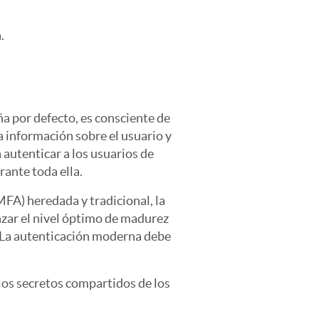
.
a por defecto, es consciente de
a información sobre el usuario y
a autenticar a los usuarios de
rante toda ella.
MFA) heredada y tradicional, la
zar el nivel óptimo de madurez
 La autenticación moderna debe
 los secretos compartidos de los