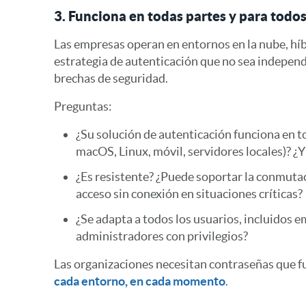
3. Funciona en todas partes y para todo
Las empresas operan en entornos en la nube, híb
estrategia de autenticación que no sea independ
brechas de seguridad.
Preguntas:
¿Su solución de autenticación funciona en 
macOS, Linux, móvil, servidores locales)? ¿Y
¿Es resistente? ¿Puede soportar la conmutaci
acceso sin conexión en situaciones críticas?
¿Se adapta a todos los usuarios, incluidos e
administradores con privilegios?
Las organizaciones necesitan contraseñas que 
cada entorno, en cada momento
.