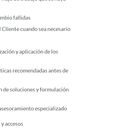
ambio fallidas
l Cliente cuando sea necesario
ización y aplicación de los
ácticas recomendadas antes de
n de soluciones y formulación
 asesoramiento especializado
s y accesos