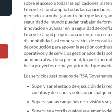
sobre el acceso a todas las aplicaciones, sis
.
Lifecycle Cloud amplía todas las capacidades d
mercado a la nube, garantizando que las organ
seguridad del mundo puedan trabajar de forma
innovación y avanzar en la seguridad de conf
Lifecycle Cloud proporciona un entorno en la 
disponibilidad, así como servicios de consultor
de producción para apoyar la gestión continua
operativos y de servicios gestionados de la so
administrativa de su personal, lo que le permi
hacia proyectos de mayor prioridad que ayuda
Los servicios gestionados de RSA Governance 
Supervisar el estado de ejecución de la re
cuentas y derechos y solucionar cualquie
Supervisar las campañas de revisión y su
Supervise y corrija cualquier elemento del