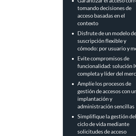
Garantizar el acceso cor
tomando decisiones de
acceso basadas en el
contexto
Disfrute de un modelo d
suscripción flexible y
cómodo: por usuario y m
Evite compromisos de
funcionalidad: solución 
completa y líder del mer
Amplíe los procesos de
gestión de accesos con u
implantación y
administración sencillas
Simplifique la gestión de
ciclo de vida mediante
solicitudes de acceso