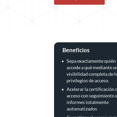
Beneficios
Sepa exactamente quién
accede a qué mediante u
visibilidad completa de l
privilegios de acceso.
Acelerar la certificación 
acceso con seguimiento 
informes totalmente
automatizados