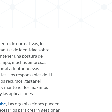
iento de normativas, los
rantías de identidad sobre
antener una postura de
tiempo, muchas empresas
ube al adoptar nuevas
ntes. Los responsables de TI
os recursos, gastar el
le y mantener los máximos
y las aplicaciones.
ube
, Las organizaciones pueden
ecesarios para crear y gestionar