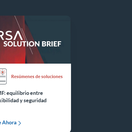
Resúmenes de soluciones
: equilibrio entre
xibilidad y seguridad
e Ahora