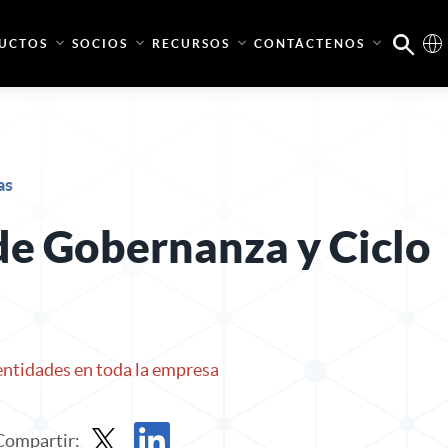
UCTOS
SOCIOS
RECURSOS
CONTÁCTENOS
as
e Gobernanza y Ciclo
entidades en toda la empresa
Compartir: