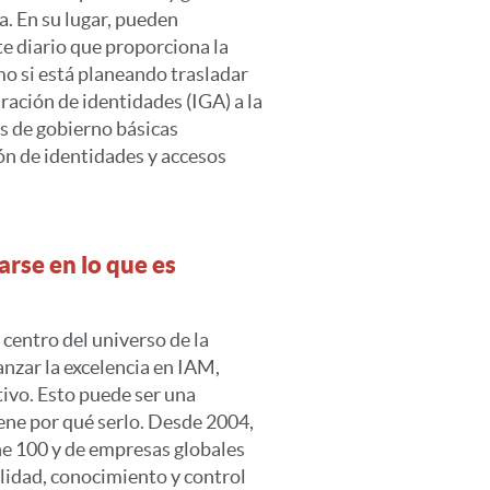
a. En su lugar, pueden
te diario que proporciona la
o si está planeando trasladar
ración de identidades (IGA) a la
s de gobierno básicas
ón de identidades y accesos
arse en lo que es
 centro del universo de la
anzar la excelencia en IAM,
ivo. Esto puede ser una
ene por qué serlo. Desde 2004,
ne 100 y de empresas globales
ilidad, conocimiento y control