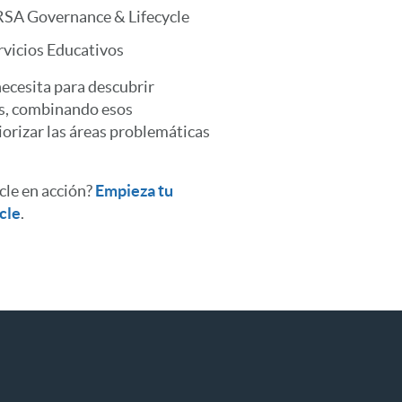
 RSA Governance & Lifecycle
rvicios Educativos
ecesita para descubrir
as, combinando esos
orizar las áreas problemáticas
cle en acción?
Empieza tu
cle
.