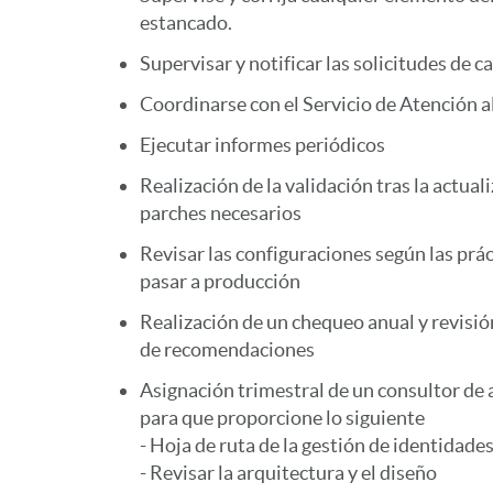
estancado.
Supervisar y notificar las solicitudes de c
Coordinarse con el Servicio de Atención a
Ejecutar informes periódicos
Realización de la validación tras la actual
parches necesarios
Revisar las configuraciones según las pr
pasar a producción
Realización de un chequeo anual y revisió
de recomendaciones
Asignación trimestral de un consultor de
para que proporcione lo siguiente
- Hoja de ruta de la gestión de identidade
- Revisar la arquitectura y el diseño