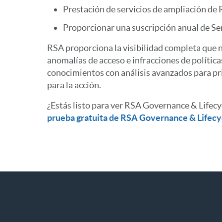
Prestación de servicios de ampliación de
Proporcionar una suscripción anual de Se
RSA proporciona la visibilidad completa que n
anomalías de acceso e infracciones de polític
conocimientos con análisis avanzados para pri
para la acción.
¿Estás listo para ver RSA Governance & Lifecy
prueba gratuita de RSA Governance & Lifecy