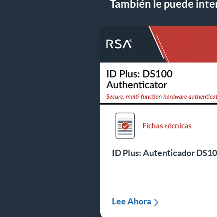
También le puede inter
Fichas técnicas
ID Plus: Autenticador DS1
Lee Ahora