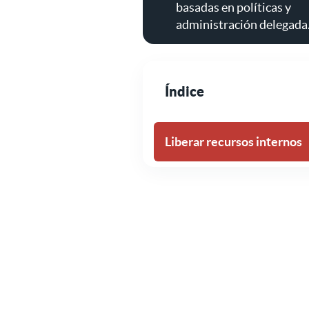
basadas en políticas y
administración delegada
Índice
Liberar recursos internos