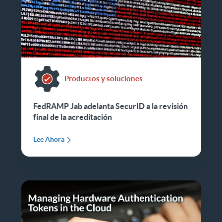
Productos y soluciones
FedRAMP Jab adelanta SecurID a la revisión
final de la acreditación
Lee Ahora