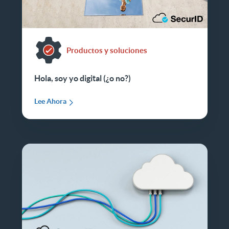
Productos y soluciones
Hola, soy yo digital (¿o no?)
Lee Ahora