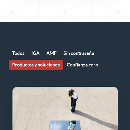
Todos
IGA
AMF
Sin contraseña
Productos y soluciones
Confianza cero