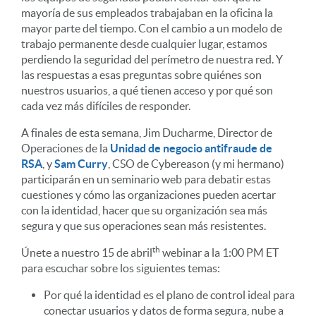
mayoría de sus empleados trabajaban en la oficina la
mayor parte del tiempo. Con el cambio a un modelo de
trabajo permanente desde cualquier lugar, estamos
perdiendo la seguridad del perímetro de nuestra red. Y
las respuestas a esas preguntas sobre quiénes son
nuestros usuarios, a qué tienen acceso y por qué son
cada vez más difíciles de responder.
A finales de esta semana, Jim Ducharme, Director de
Operaciones de la
Unidad de negocio antifraude de
RSA
, y
Sam Curry
, CSO de Cybereason (y mi hermano)
participarán en un seminario web para debatir estas
cuestiones y cómo las organizaciones pueden acertar
con la identidad, hacer que su organización sea más
segura y que sus operaciones sean más resistentes.
th
Únete a nuestro 15 de abril
webinar a la 1:00 PM ET
para escuchar sobre los siguientes temas:
Por qué la identidad es el plano de control ideal para
conectar usuarios y datos de forma segura, nube a