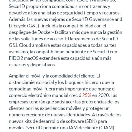
SecurID proporciona comodidad sin contraseñas y
devuelve a los analistas de seguridad tiempo y recursos.
Además, las nuevas mejoras de SecurID Governance and
Lifecycle (G&L) -incluida la compatibilidad con el
despliegue de Docker- facilitan más que nunca la gestión
de las solicitudes de acceso. El lanzamiento de SecurID
G&L Cloud ampliará estas capacidades a todas partes;
asimismo, la compatibilidad pendiente de SecurID con
FIDO2 macOS extenderá esta capacidad a aún más
usuarios y dispositivos.
Ampliar el móvil y la comodidad del cliente:
El
distanciamiento social y los bloqueos hicieron que la
comodidad móvil fuera más importante que nunca: el
comercio electrónico mundial creció
25%
en 2020. Las
empresas tendrán que satisfacer las preferencias de los
clientes por las experiencias móviles y proteger un
número creciente de nuevas identidades. A través de los
nuevos kits de desarrollo de software (SDK) para
móviles, SecurID permite una IAM de cliente (CIAM)