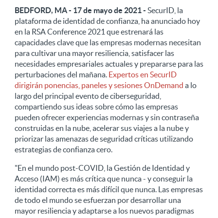
BEDFORD, MA - 17 de mayo de 2021 -
SecurID, la
plataforma de identidad de confianza, ha anunciado hoy
en la RSA Conference 2021 que estrenará las
capacidades clave que las empresas modernas necesitan
para cultivar una mayor resiliencia, satisfacer las
necesidades empresariales actuales y prepararse para las
perturbaciones del mañana.
Expertos en SecurID
dirigirán ponencias, paneles y sesiones OnDemand
a lo
largo del principal evento de ciberseguridad,
compartiendo sus ideas sobre cómo las empresas
pueden ofrecer experiencias modernas y sin contraseña
construidas en la nube, acelerar sus viajes a la nube y
priorizar las amenazas de seguridad críticas utilizando
estrategias de confianza cero.
"En el mundo post-COVID, la Gestión de Identidad y
Acceso (IAM) es más crítica que nunca - y conseguir la
identidad correcta es más difícil que nunca. Las empresas
de todo el mundo se esfuerzan por desarrollar una
mayor resiliencia y adaptarse a los nuevos paradigmas