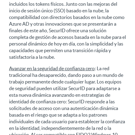
incluidos los tokens físicos. Junto con las mejoras del
inicio de sesión único (SSO) basado en la nube, la
compatibilidad con directorios basados en la nube como
Azure AD y otras innovaciones que se presentarán a
finales de este año, SecurID ofrece una solución
completa de gestión de accesos basada en la nube para el
personal dinámico de hoy en día, con la simplicidad y las
capacidades que permiten una transición rápida y
satisfactoria a la nube.
Avanzar en la seguridad de confianza cero
: La red
tradicional ha desaparecido, dando paso a un mundo de
trabajo permanente desde cualquier lugar. Los equipos
de seguridad pueden utilizar SecurID para adaptarse a
esta nueva dinámica avanzando en estrategias de
identidad de confianza cero: SecurID responde a las
solicitudes de acceso con una autenticación dinámica
basada en el riesgo que se adapta a los patrones
individuales de cada usuario para establecer la confianza
en la identidad, independientemente de la red o la
ubicación. Al ser compatible con FIDO2 Windows 10,