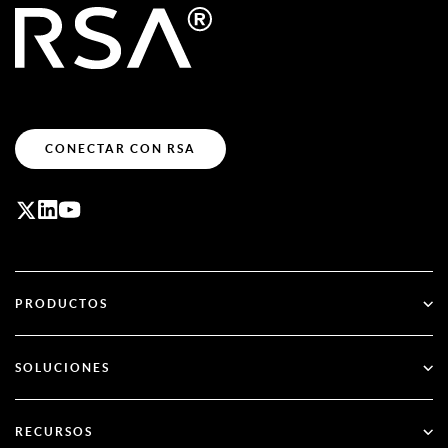
CONECTAR CON RSA
PRODUCTOS
ID Plus
SOLUCIONES
SecurID
Olvídate de las contraseñas
RECURSOS
Gobernanza y ciclo de vida