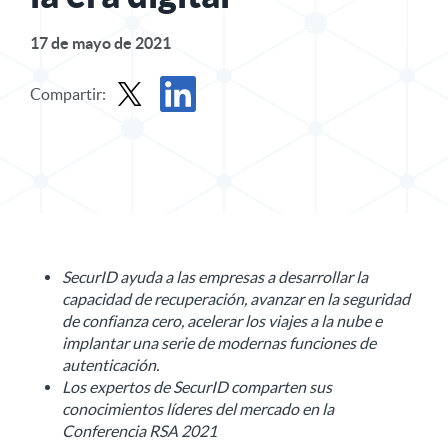
17 de mayo de 2021
Compartir:
Compartir comunicado de prensa en X
Compartir comunicado de prensa en Linke
SecurID ayuda a las empresas a desarrollar la
capacidad de recuperación, avanzar en la seguridad
de confianza cero, acelerar los viajes a la nube e
implantar una serie de modernas funciones de
autenticación.
Los expertos de SecurID comparten sus
conocimientos líderes del mercado en la
Conferencia RSA 2021