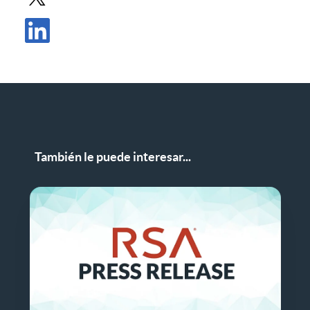
Compartir comunicado de prensa en X
Compartir comunicado de prensa en LinkedIn
También le puede interesar...