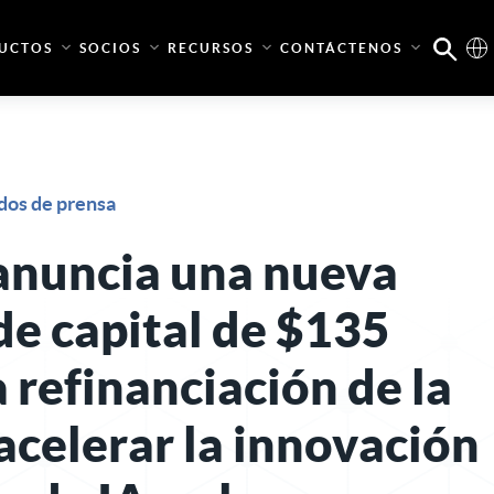
UCTOS
SOCIOS
RECURSOS
CONTÁCTENOS
os de prensa
anuncia una nueva
de capital de $135
a refinanciación de la
acelerar la innovación