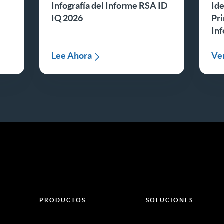
Infografía del Informe RSA ID
Id
IQ 2026
Pri
In
Lee Ahora
Ve
PRODUCTOS
SOLUCIONES