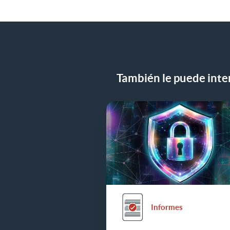
Compartir comunicado de prensa e
También le puede inter
Informes