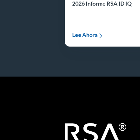
2026 Informe RSA ID IQ
Lee Ahora