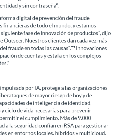
entidad y sin contraseña“.
forma digital de prevención del fraude
es financieras de todo el mundo, y estamos
 siguiente fase de innovación de productos”, dijo
de Outseer. Nuestros clientes dan cada vez más
del fraude en todas las causas“.
™
innovaciones
opiación de cuentas y estafa en los complejos
tes.”
impulsada por IA, protege a las organizaciones
iberataques de mayor riesgo de hoy y de
pacidades de inteligencia de identidad,
 y ciclo de vida necesarias para prevenir
 permitir el cumplimiento. Más de 9.000
ad a la seguridad confían en RSA para gestionar
es en entornos locales, híbridos y multicloud.