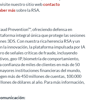
visite nuestro sitio web
contacto
aber más
sobre la RSA.
Fraud Prevention™, ofreciendo defensa en
taforma integral única que protege las sesiones
iones 3DS. Con nuestra rica herencia RSA y un
 la innovación, la plataforma impulsada por IA
o de señales críticas de fraude, incluyendo
itivos, geo-IP, biometría de comportamiento,
a confianza de miles de clientes en más de 50
s mayores instituciones financieras del mundo,
egen más de 450 millones de cuentas, 100.000
illones de dólares al año. Para más información,
comunicación: