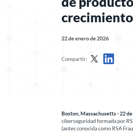
de productos
crecimiento
22 de enero de 2026
Compartir:
Compartir comunicado
Compartir comu
Boston, Massachusetts - 22 de
ciberseguridad formada por RS
(antes conocida como RSA Fraud 