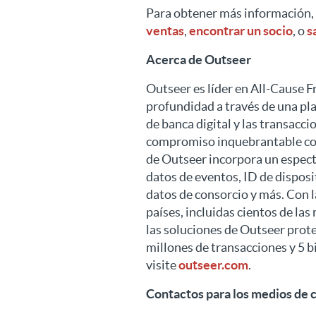
Para obtener más información, 
ventas
,
encontrar un socio
, o
s
Acerca de Outseer
Outseer es líder en All-Cause 
profundidad a través de una pla
de banca digital y las transacc
compromiso inquebrantable con
de Outseer incorpora un espectr
datos de eventos, ID de dispos
datos de consorcio y más. Con l
países, incluidas cientos de la
las soluciones de Outseer prot
millones de transacciones y 5 b
visite
outseer.com
.
Contactos para los medios de 