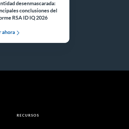
entidad desenmascarada:
ncipales conclusiones del
forme RSA ID IQ 2026
r ahora
RECURSOS