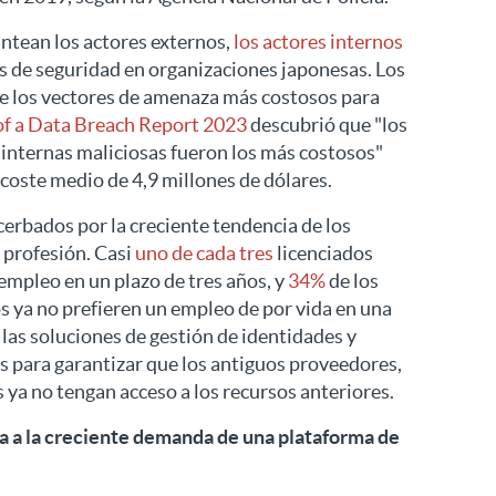
antean los actores externos,
los actores internos
 de seguridad en organizaciones japonesas. Los
e los vectores de amenaza más costosos para
f a Data Breach Report 2023
descubrió que "los
 internas maliciosas fueron los más costosos"
 coste medio de 4,9 millones de dólares.
erbados por la creciente tendencia de los
 profesión. Casi
uno de cada tres
licenciados
mpleo en un plazo de tres años, y
34%
de los
os ya no prefieren un empleo de por vida en una
las soluciones de gestión de identidades y
s para garantizar que los antiguos proveedores,
ya no tengan acceso a los recursos anteriores.
 a la creciente demanda de una plataforma de