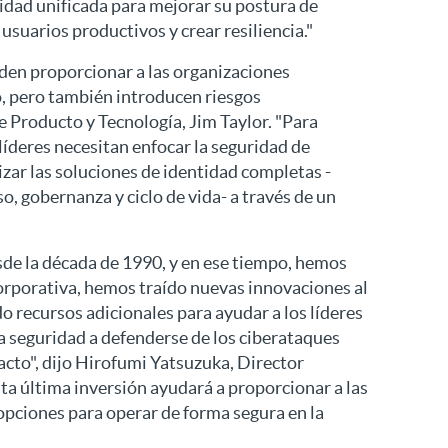
idad unificada para mejorar su postura de
usuarios productivos y crear resiliencia."
eden proporcionar a las organizaciones
o, pero también introducen riesgos
de Producto y Tecnología, Jim Taylor. "Para
 líderes necesitan enfocar la seguridad de
zar las soluciones de identidad completas -
o, gobernanza y ciclo de vida- a través de un
de la década de 1990, y en ese tiempo, hemos
rporativa, hemos traído nuevas innovaciones al
recursos adicionales para ayudar a los líderes
a seguridad a defenderse de los ciberataques
cto", dijo Hirofumi Yatsuzuka, Director
ta última inversión ayudará a proporcionar a las
pciones para operar de forma segura en la