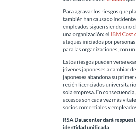
Para agravar los riesgos que pl
también han causado incidentes
empleados siguen siendo uno d
una organización: el
IBM Cost o
ataques iniciados por personas
para las organizaciones, con un
Estos riesgos pueden verse exac
jóvenes japoneses a cambiar de
japoneses abandona su primer e
recién licenciados universitari
sola empresa. En consecuencia, 
accesos son cada vez más vitale
socios comerciales y empleados 
RSA Datacenter dará respuesta
identidad unificada