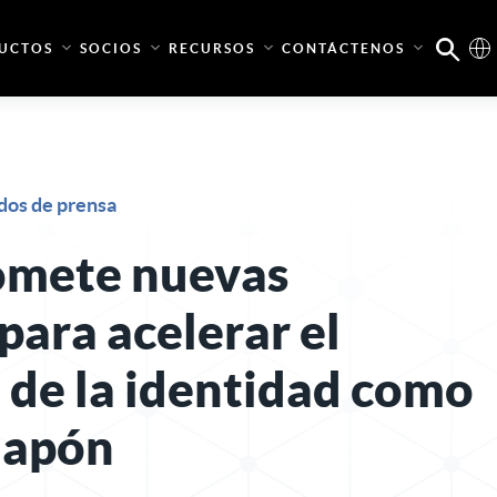
UCTOS
SOCIOS
RECURSOS
CONTÁCTENOS
os de prensa
mete nuevas
para acelerar el
 de la identidad como
 Japón