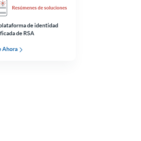
Resúmenes de soluciones
plataforma de identidad
ificada de RSA
e Ahora