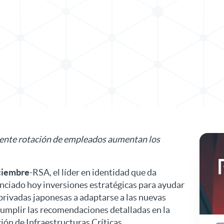
 de prensa en X
nicado de prensa en LinkedIn
eciente rotación de empleados aumentan los
ciembre
-RSA, el líder en identidad que da
unciado hoy inversiones estratégicas para ayudar
 privadas japonesas a adaptarse a las nuevas
umplir las recomendaciones detalladas en la
ión de Infraestructuras Críticas.