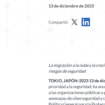
13 de diciembre de 2023
Compartir:
Compartir comunicado
Compartir comu
La migración a la nube y la cr
riesgos de seguridad
TOKIO, JAPÓN-2023 13 de di
prioridad a la seguridad, ha an
a las organizaciones públicas y
amenazas de ciberseguridad y c
Política General para la Protecc