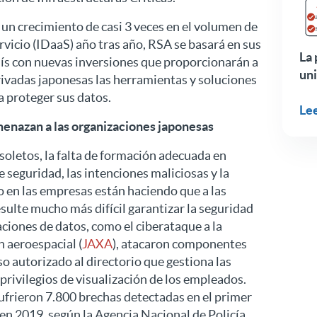
s un crecimiento de casi 3 veces en el volumen de
vicio (IDaaS) año tras año, RSA se basará en sus
La 
aís con nuevas inversiones que proporcionarán a
un
rivadas japonesas las herramientas y soluciones
a proteger sus datos.
Le
menazan a las organizaciones japonesas
soletos, la falta de formación adecuada en
 seguridad, las intenciones maliciosas y la
o en las empresas están haciendo que a las
sulte mucho más difícil garantizar la seguridad
aciones de datos, como el ciberataque a la
 aeroespacial (
JAXA
), atacaron componentes
o autorizado al directorio que gestiona las
 privilegios de visualización de los empleados.
ufrieron 7.800 brechas detectadas en el primer
en 2019, según la Agencia Nacional de Policía.