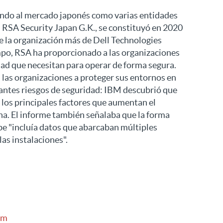
endo al mercado japonés como varias entidades
, RSA Security Japan G.K., se constituyó en 2020
e la organización más de Dell Technologies
empo, RSA ha proporcionado a las organizaciones
dad que necesitan para operar de forma segura.
 las organizaciones a proteger sus entornos en
antes riesgos de seguridad: IBM descubrió que
e los principales factores que aumentan el
ha. El informe también señalaba que la forma
e "incluía datos que abarcaban múltiples
las instalaciones".
om