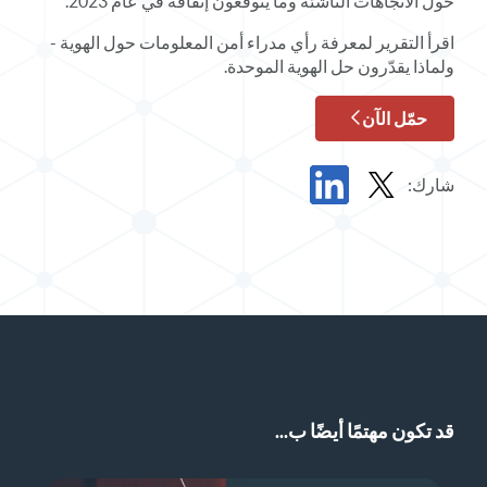
حول الاتجاهات الناشئة وما يتوقعون إنفاقه في عام 2023.
اقرأ التقرير لمعرفة رأي مدراء أمن المعلومات حول الهوية -
ولماذا يقدّرون حل الهوية الموحدة.
حمّل الآن
شارك:
مشاركة التقرير في X
مشاركة التقرير في LinkedIn
قد تكون مهتمًا أيضًا ب...