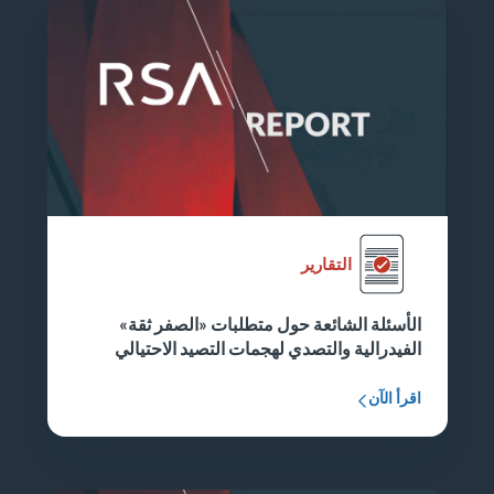
التقارير
الأسئلة الشائعة حول متطلبات «الصفر ثقة»
الفيدرالية والتصدي لهجمات التصيد الاحتيالي
اقرأ الآن