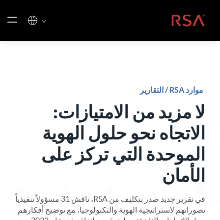
خطي إلى المحتوى
الصفحة الرئيسية
موارد RSA
/
التقارير
لا مزيد من الامتيازات:
الاتجاه نحو حلول الهوية
الموحدة التي تركز على
الأمان
في تقرير جديد صدر بتكليف من RSA، ناقش 31 مسؤولاً تنفيذياً
تصوراتهم لاستراتيجية الهوية والتكنولوجيا، مع توضيح أفكارهم