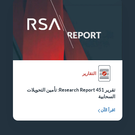
التقارير
تقرير 451 Research Report: تأمين التحويلات
السحابية
اقرأ الآن