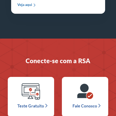
Veja aqui
Conecte-se com a RSA
Teste Gratuito
Fale Conosco