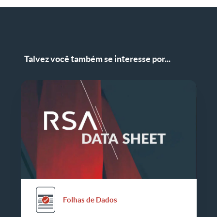
Talvez você também se interesse por...
Folhas de Dados