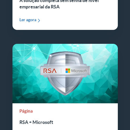
A solução completa sem senha de nível
empresarial da RSA
Ler agora
Página
RSA + Microsoft