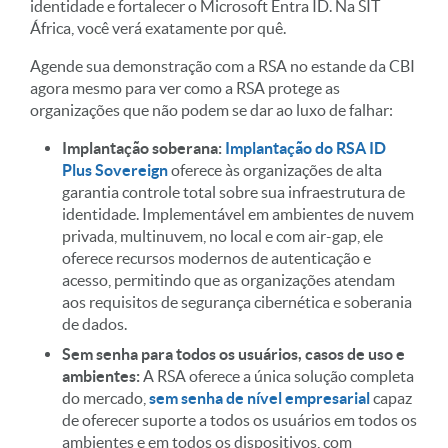
identidade e fortalecer o Microsoft Entra ID. Na SIT
África, você verá exatamente por quê.
Agende sua demonstração com a RSA no estande da CBI
agora mesmo para ver como a RSA protege as
organizações que não podem se dar ao luxo de falhar:
Implantação soberana:
Implantação do RSA ID
Plus Sovereign
oferece às organizações de alta
garantia controle total sobre sua infraestrutura de
identidade. Implementável em ambientes de nuvem
privada, multinuvem, no local e com air-gap, ele
oferece recursos modernos de autenticação e
acesso, permitindo que as organizações atendam
aos requisitos de segurança cibernética e soberania
de dados.
Sem senha para todos os usuários, casos de uso e
ambientes:
A RSA oferece a única solução completa
do mercado,
sem senha de nível empresarial
capaz
de oferecer suporte a todos os usuários em todos os
ambientes e em todos os dispositivos, com