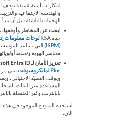
ابتكارات أمنية عميقة توقف ال
والهندسة الاجتماعية والتزيي
الهجمات الناشئة قبل أن تبدأ.
ابحث عن المخاطر وأوقفها:
م
حياة RSA
لوحات معلومات إدار
(ISPM)
التي تساعد المؤسسا
مخاطر الهوية وتحديد أولوياته
تعزيز الأمان لـ Microsoft Entra ID:
Plus لمايكروسوفت
يبني مرون
ويوقف التصيّد الاحتيالي، ويم
المساعدة عبر البيئات السحابي
بالإنترنت وغير المتصلة بالإنترنت من 
الآن.