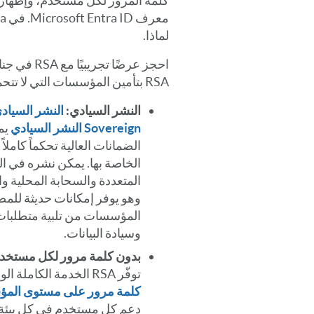
كلمة المرور لكل مستخدم، وإظهار م
لماذا.
RSA بتأمين المؤسسات التي لا تتحمل الفشل:
النشر السيادي:
Sovereign النشر السيادي
يم
الضمانات العالية تحكماً كاملاً
الخاصة بها. يمكن نشره في ا
المتعددة والسحابة المحلية وال
وهو يوفر إمكانات حديثة للمص
المؤسسات من تلبية متطلبات 
وسيادة البيانات.
بدون كلمة مرور لكل مستخدم،
توفّر RSA الخدمة الكاملة الوحيدة في السوق,
كلمة مرور على مستوى الم
دعم كل مستخدم في كل بيئة 