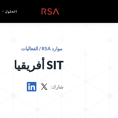
خطي إلى المحتوى
الصفحة الرئيسية
الحلول
موارد RSA
/
الفعاليات
SIT أفريقيا
شارك:
المشاركة في X
المشاركة في LinkedIn