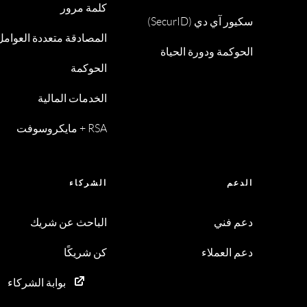
كلمة مرور
سكيور آي دي (SecurID)
المصادقة متعددة العوامل
الحوكمة ودورة الحياة
الحوكمة
الخدمات المالية
RSA + مايكروسوفت
الدعم
الشركاء
دعم فني
الباحث عن شريك
دعم العملاء
كن شريكًا
بوابة الشركاء