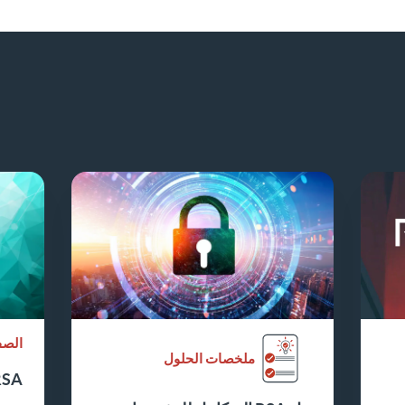
الصف
ملخصات الحلول
RSA + مايكرو