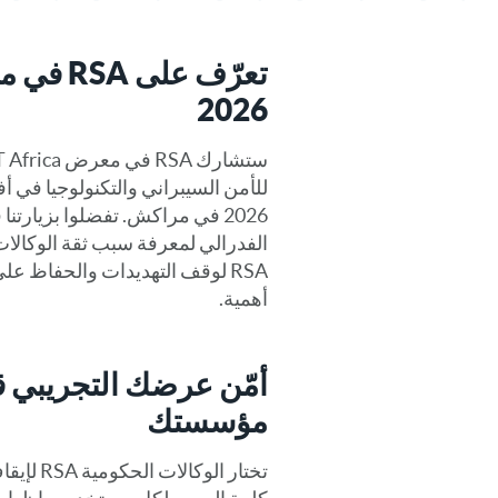
2026
2026 في مراكش. تفضلوا بزيارتن
الفدرالي لمعرفة سبب ثقة الوكالات
RSA لوقف التهديدات والحفاظ على
أهمية.
أمّن عرضك التجريبي ق
مؤسستك
تختار الوك