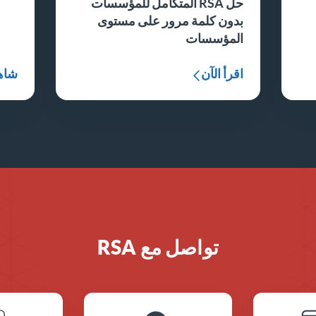
حل RSA المتكامل للمؤسسات
بدون كلمة مرور على مستوى
المؤسسات
اقرأ الآن
شاهد
تواصل مع RSA