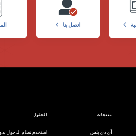
ية
اتصل بنا
الم
منتجات
الحلول
آي دي بلس
استخدم نظام الدخول بدو