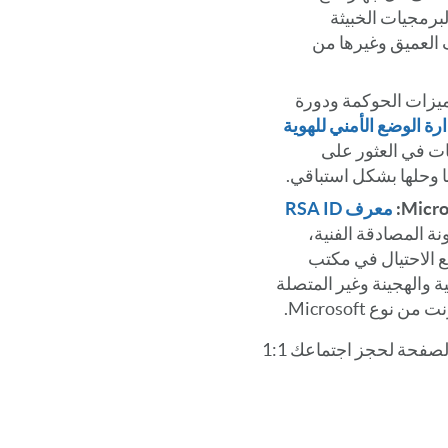
برمجيات الخبيثة
ف العميق وغيرها من
يزات الحوكمة ودورة
ة الوضع الأمني للهوية
ت في العثور على
ا وحلها بشكل استباقي.
معرف RSA ID
ة المصادقة الفنية،
نع الاحتيال في مكتب
ة والهجينة وغير المتصلة
نوع Microsoft.
استخدم النموذج الموجود في هذه الصفحة لحجز اجتماعك 1:1