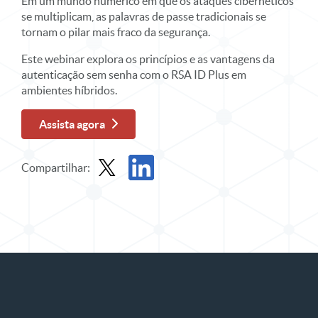
Em um mundo numérico em que os ataques cibernéticos
se multiplicam, as palavras de passe tradicionais se
tornam o pilar mais fraco da segurança.
Este webinar explora os princípios e as vantagens da
autenticação sem senha com o RSA ID Plus em
ambientes híbridos.
Assista agora
Compartilhar:
Compartilhar webinar sob demanda no X
Compartilhe o webinar sob demanda no