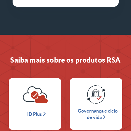
Saiba mais sobre os produtos RSA
Governança e ciclo
ID Plus
de vida