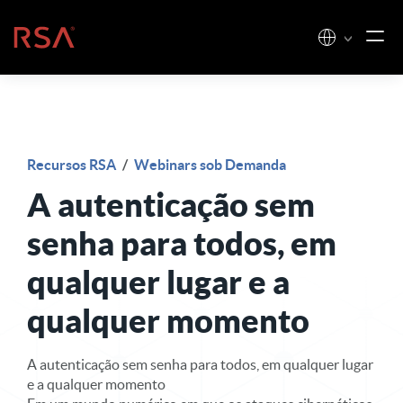
Pular para o conteúdo
Início
Recursos RSA
/
Webinars sob Demanda
A autenticação sem
senha para todos, em
qualquer lugar e a
qualquer momento
A autenticação sem senha para todos, em qualquer lugar
e a qualquer momento