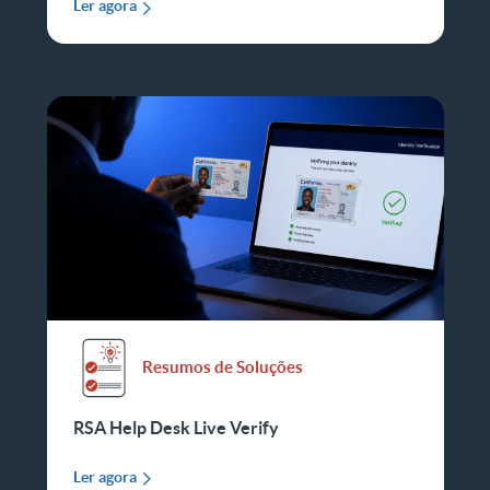
Ler agora
Resumos de Soluções
RSA Help Desk Live Verify
Ler agora