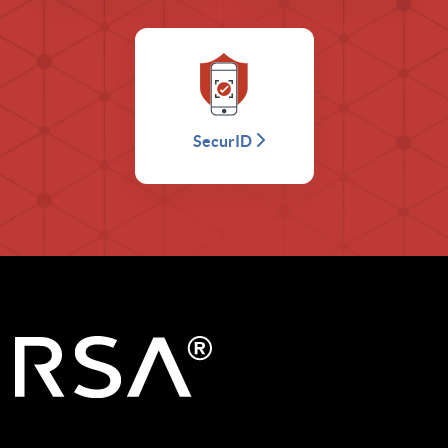
SecurID