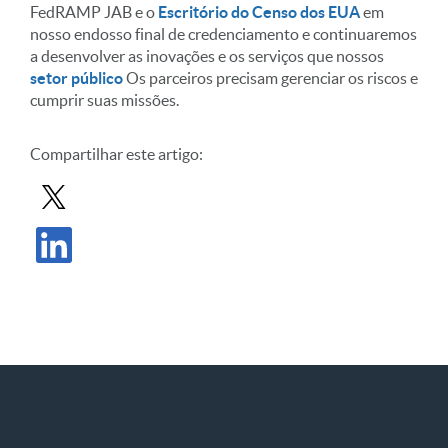
FedRAMP JAB e o
Escritório do Censo dos EUA
em
nosso endosso final de credenciamento e continuaremos
a desenvolver as inovações e os serviços que nossos
setor público
Os parceiros precisam gerenciar os riscos e
cumprir suas missões.
Compartilhar este artigo:
Compartilhar postagem no X
Compartilhar publicação no LinkedIn