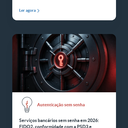
Ler agora
Autenticação sem senha
Serviços bancários sem senha em 2026:
FIDO2, conformidade com a PSD3 e