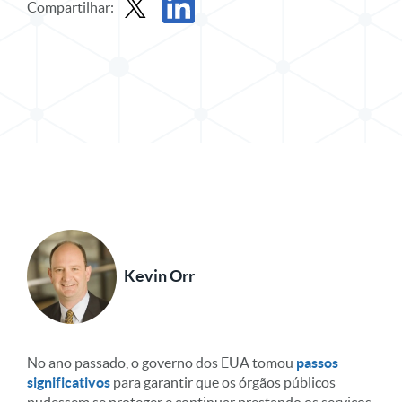
Compartilhar:
Compartilhar postagem no X
Compartilhar publicação no LinkedIn
Kevin Orr
No ano passado, o governo dos EUA tomou
passos
significativos
para garantir que os órgãos públicos
pudessem se proteger e continuar prestando os serviços