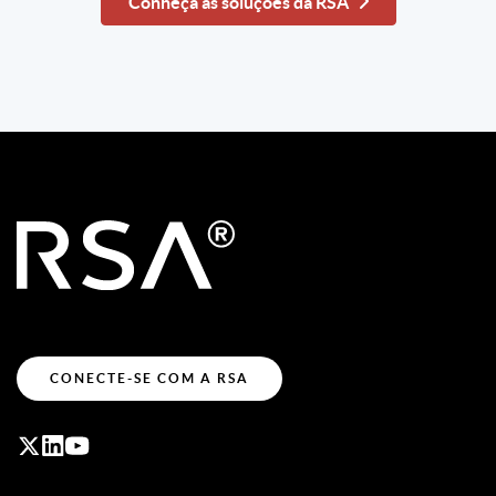
Conheça as soluções da RSA
CONECTE-SE COM A RSA