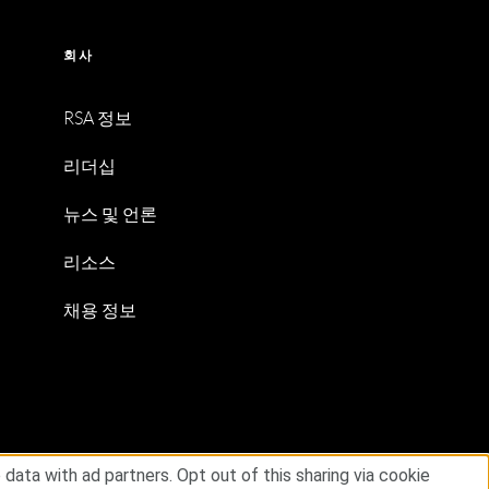
회사
RSA 정보
리더십
뉴스 및 언론
리소스
채용 정보
ata with ad partners. Opt out of this sharing via cookie