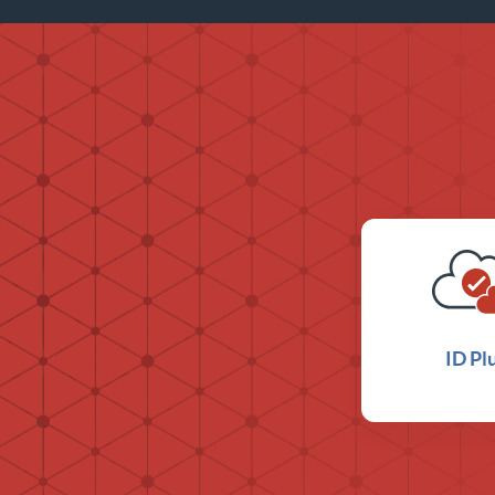
ID Pl