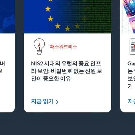
패스워드리스
이버
NIS2 시대의 유럽의 중요 인프
Ga
보
라 보안: 비밀번호 없는 신원 보
는
안이 중요한 이유
보
기
지금 읽기
지