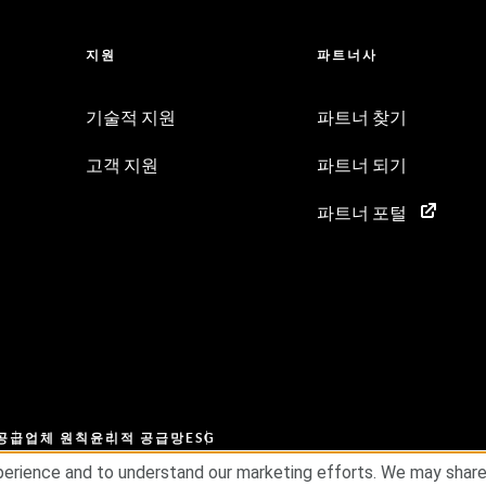
지원
파트너사
기술적 지원
파트너 찾기
고객 지원
파트너 되기
파트너 포털
공급업체 원칙
윤리적 공급망
ESG
erience and to understand our marketing efforts. We may share d