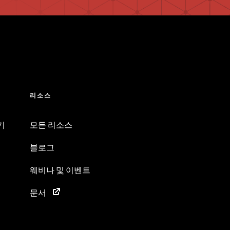
리소스
기
모든 리소스
블로그
웨비나 및 이벤트
문서