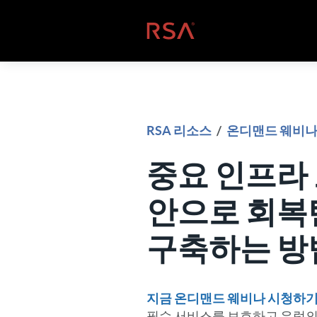
콘텐츠로 건너뛰기
홈
RSA 리소스
/
온디맨드 웨비
중요 인프라 보
안으로 회
구축하는 방
지금 온디맨드 웨비나 시청하
필수 서비스를 보호하고 유럽의