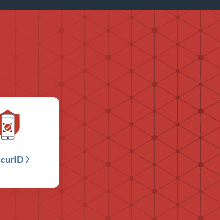
ecurID