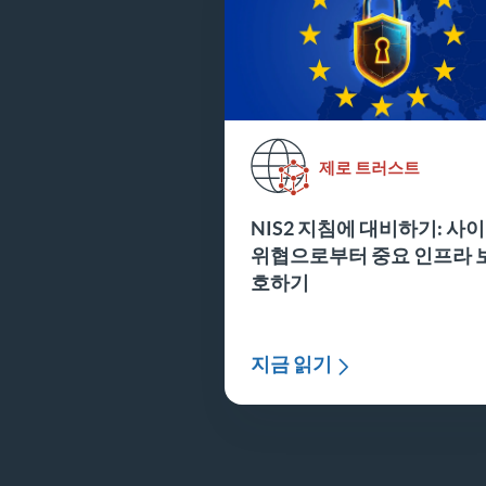
제로 트러스트
NIS2 지침에 대비하기: 사
위협으로부터 중요 인프라 
호하기
지금 읽기