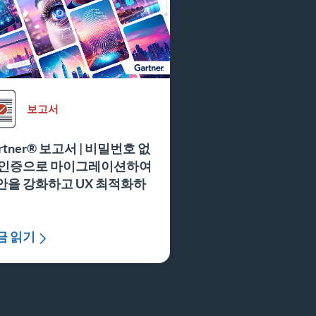
보고서
rtner® 보고서 | 비밀번호 없
 인증으로 마이그레이션하여
안을 강화하고 UX 최적화하
금 읽기