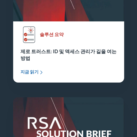
솔루션 요약
제로 트러스트: ID 및 액세스 관리가 길을 여는
방법
지금 읽기