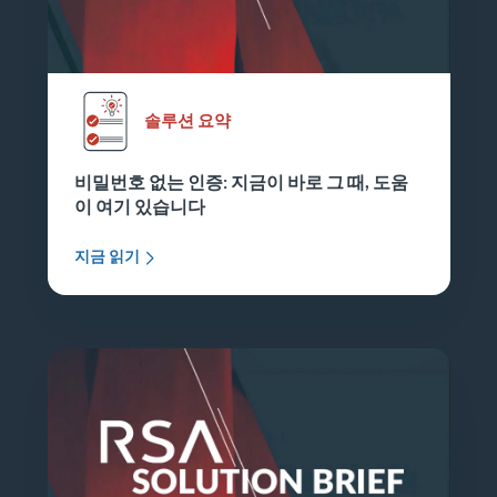
솔루션 요약
비밀번호 없는 인증: 지금이 바로 그 때, 도움
이 여기 있습니다
지금 읽기