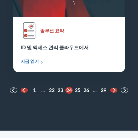
솔루션 요약
ID 및 액세스 관리
클라우드에서
지금 읽기
1
...
22
23
24
25
26
...
29
이전 페이지
다음 페이