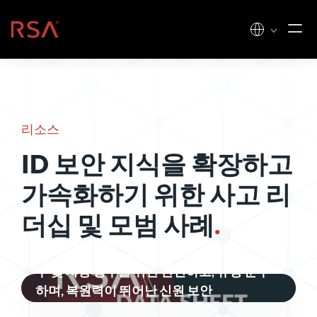
콘텐츠로 건너뛰기
홈
리소스
ID 보안 지식을 확장하고
가속화하기 위한 사고 리
더십 및 모범 사례
.
주 및 지방 정부를 위한 안전하고, 규정 준수
하며, 복원력이 뛰어난 신원 보안