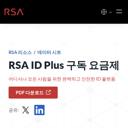
콘텐츠로 건너뛰기
홈
RSA 리소스
/
데이터 시트
RSA
ID Plus 구독 요금제
어디서나 모든 사람을 위한 완벽하고 안전한 ID 플랫폼
PDF 다운로드
공유:
X에서 데이터 시트 공유
LinkedIn에서 데이터 시트 공유