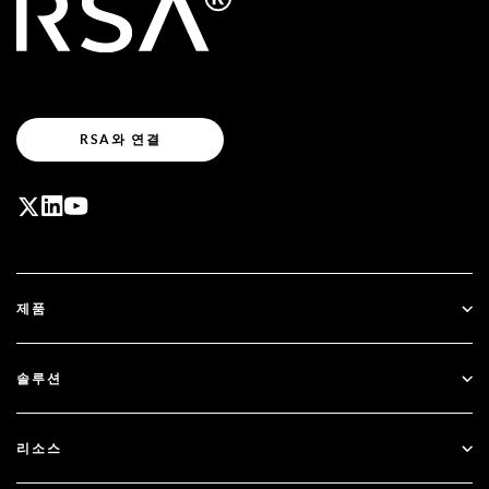
RSA와 연결
제품
ID Plus
솔루션
SecurID
비밀번호 없이 이용하기
리소스
Governance & Lifecycle
다단계 인증