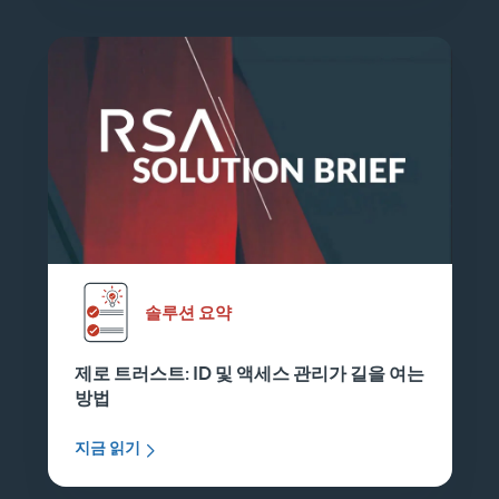
솔루션 요약
제로 트러스트: ID 및 액세스 관리가 길을 여는
방법
지금 읽기