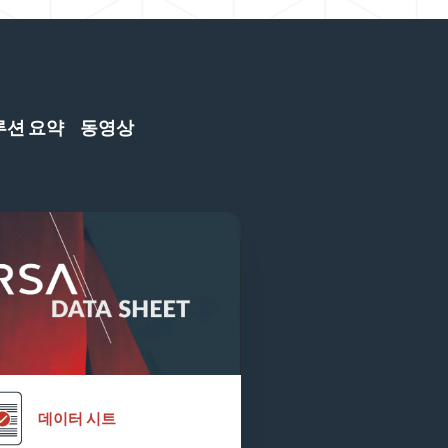
루션 요약
동영상
데이터 시트