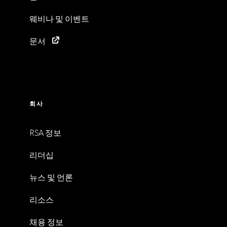
웨비나 및 이벤트
문서
회사
RSA 정보
리더십
뉴스 및 언론
리소스
채용 정보