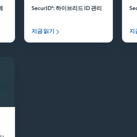
계
SecurID
: 하이브리드 ID 관리
Se
지금 읽기
지