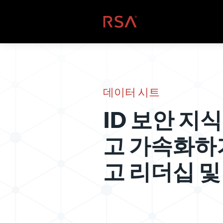
콘텐츠로 건너뛰기
홈
데이터 시트
ID 보안 지
고 가속화하
고 리더십 및