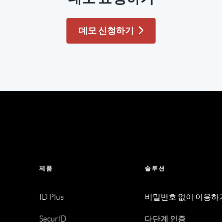
데모 신청하기
제품
솔루션
ID Plus
비밀번호 없이 이용하
SecurID
다단계 인증