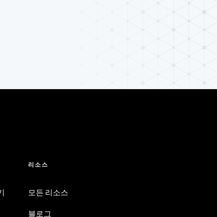
리소스
기
모든 리소스
블로그