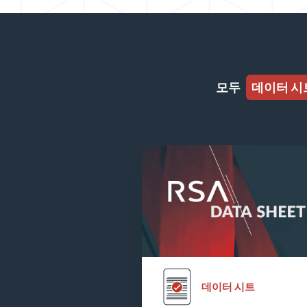
모두
데이터 시
데이터 시트