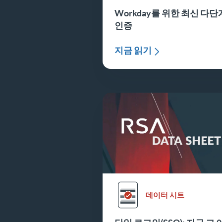
Workday를 위한 최신 다단
인증
지금 읽기
데이터 시트