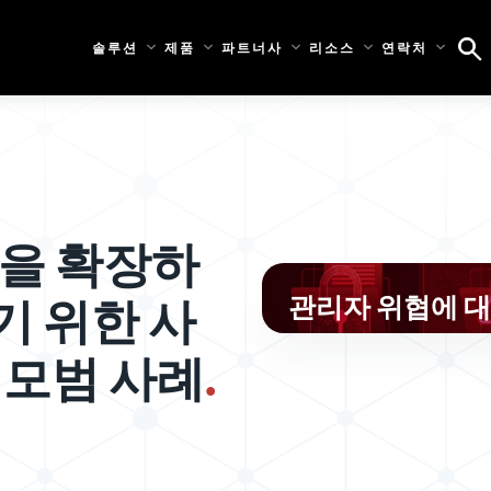
솔루션
제품
파트너사
리소스
연락처
식을 확장하
관리자 위협에 대한 
기 위한 사
 모범 사례
.