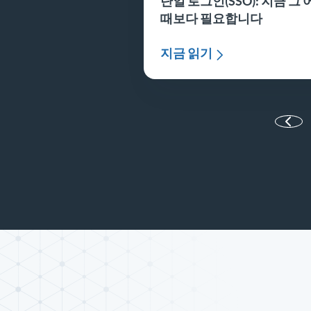
단일 로그인(SSO): 지금 그 
때보다 필요합니다
지금 읽기