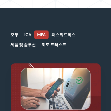
모두
IGA
MFA
패스워드리스
제품 및 솔루션
제로 트러스트