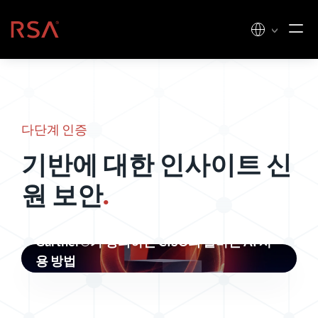
콘텐츠로 건너뛰기
홈
다단계 인증
기반에 대한 인사이트
신
원 보안
.
Gartner®가 정의하는 CISO의 올바른 AI 사
용 방법