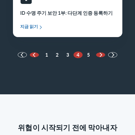
ID 수명 주기 보안 1부: 다단계 인증 등록하기
지금 읽기
1
2
3
4
5
이전 페이지
다음 페이지
위협이 시작되기 전에 막아내자