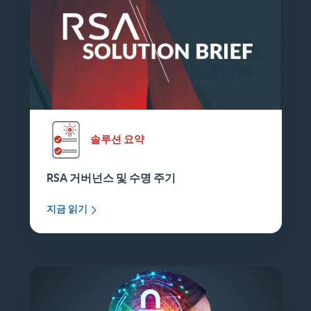
솔루션 요약
RSA 거버넌스 및 수명 주기
지금 읽기