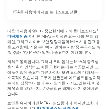
IGA를 사용하여 제로 트러스트로 전환
다음의 사용이 얼마나 중요한지에 대해 들어보셨나요?
다단계 인증
, 아니면 MFA? 국제적인 요구 사항, 연례 캠
페인, 그리고 사이버 보안 담당자들의 MFA 사용 권고 등
을 고려할 때, 기술 분야에서 일하는 사람 중 누구라도
하
지 않습니다.
MFA가 얼마나 중요한지 이해합니다.
저희도 동의합니다. 그러나 우리 업계는 MFA의 중요성
을 명확히 인식하고 이를 구현하는 데는 성공했지만, 그
에 못지않게 중요한 다른 사이버 보안 요소에 대해서는
소극적이었습니다. 모두가 현관문에 데드볼트를 설치하
는 데만 집중하다 보니 누가 열쇠를 가지고 있는지, 어떻
게 열쇠를 얻었는지, 무엇을 잠금 해제하는지 잊어버렸
습니다.
보안을 유지하려면 MFA가 필요합니다. 하지만 또한 다
음도 필요합니다.
ID 거버넌스 및 관리(IGA)
.