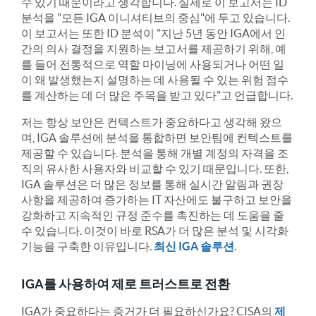
수 있기 때문이라고 생각합니다. 실제로 이 보고서는 ID
분석을 "모든 IGA 이니셔티브의 중심"에 두고 있습니다.
이 보고서는 또한 ID 분석이 "지난 5년 동안 IGA에서 인
간의 의사 결정을 지원하는 보고서를 제공하기 위해, 예
를 들어 전통적으로 역할 마이닝에 사용되거나 어떤 일
이 왜 발생했는지 설명하는 데 사용될 수 있는 위험 점수
를 계산하는 데 더 많은 주목을 받고 있다"고 언급합니다.
저는 항상 보안은 컨텍스트가 중요하다고 생각해 왔으
며, IGA 솔루션에 분석을 통합하면 보안팀에 컨텍스트를
제공할 수 있습니다. 분석을 통해 개별 계정의 자격을 조
직의 유사한 사용자와 비교할 수 있기 때문입니다. 또한,
IGA 솔루션은 더 많은 정보를 통해 실시간 알림과 권장
사항을 제공하여 증가하는 IT 자산에도 불구하고 보안을
강화하고 지속적인 규정 준수를 촉진하는 데 도움을 줄
수 있습니다. 이것이 바로 RSA가 더 많은 분석 및 시각화
기능을 구축한 이유입니다.
최신 IGA 솔루션
.
IGA를 사용하여 제로 트러스트로 전환
IGA가 중요하다는 증거가 더 필요하신가요? CISA의
제