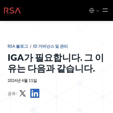
콘텐츠로 건너뛰기
홈
RSA 블로그
/
ID 거버넌스 및 관리
IGA가 필요합니다. 그 이
유는 다음과 같습니다.
2024년 4월 11일
공유:
X로 게시물 공유하기
LinkedIn에서 게시물 공유