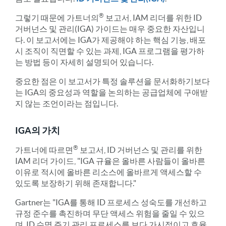
®
그렇기 때문에 가트너의
보고서, IAM 리더를 위한 ID
거버넌스 및 관리(IGA) 가이드는 매우 중요한 자산입니
다. 이 보고서에는 IGA가 제공해야 하는 핵심 기능, 배포
시 조직이 직면할 수 있는 과제, IGA 프로그램을 평가하
는 방법 등이 자세히 설명되어 있습니다.
중요한 점은 이 보고서가 특정 솔루션을 문서화하기보다
는 IGA의 중요성과 역할을 논의하는 공급업체에 구애받
지 않는 조언이라는 점입니다.
IGA의 가치
®
가트너에 따르면
보고서, ID 거버넌스 및 관리를 위한
IAM 리더 가이드, "IGA 규율은 올바른 사람들이 올바른
이유로 적시에 올바른 리소스에 올바르게 액세스할 수
있도록 보장하기 위해 존재합니다."
Gartner는 "IGA를 통해 ID 프로세스 성숙도를 개선하고
규정 준수를 촉진하며 무단 액세스 위험을 줄일 수 있으
며, ID 수명 주기 관리 프로세스를 보다 가시적이고 효율