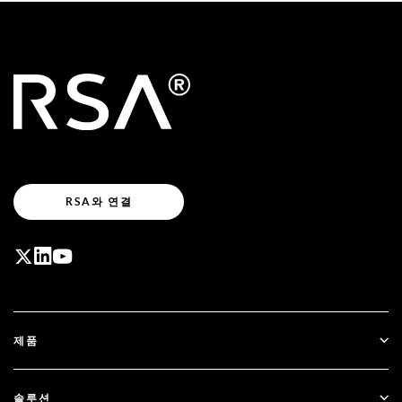
RSA와 연결
제품
ID Plus
솔루션