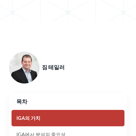
짐 테일러
목차
IGA의 가치
IGA에서 분석의 중요성