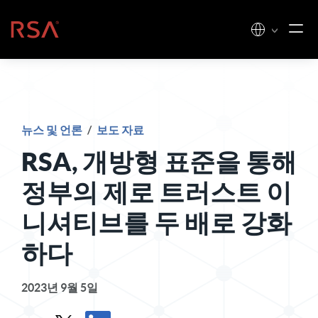
콘텐츠로 건너뛰기
홈
뉴스 및 언론
/
보도 자료
RSA, 개방형 표준을 통해
정부의 제로 트러스트 이
니셔티브를 두 배로 강화
하다
2023년 9월 5일