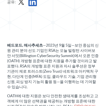
공유:
X에서 보도 자료 공유
LinkedIn에서 보도 자료 공유
베드포드, 매사추세츠
—2023년 9월 5일—보안 중심의 신
원 관리 분야 선도 기업인 RSA는 오늘 빌링턴 사이버보
안 서밋(Billington CyberSecurity Summit)에서 오픈 인증
(OATH) 개방형 표준에 대한 지원을 추가할 것이라고 발
표했다. RSA의 개방형 표준 지원과 자사 솔루션은 정부
기관이 제로 트러스트(Zero Trust) 네트워크 아키텍처 구
현, 다단계 인증(MFA) 도입, 클라우드 기술, 기업 관리형
신원, 피싱 방지 기능의 활용 등—을 이행하는 데 기여할
수 있습니다.
OATH에 대한 지원은 보다 안전한 생태계를 조성하고 고
객에게 더 많은 선택권을 제공하는 개방형 표준에 대한