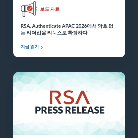
보도 자료
RSA, Authenticate APAC 2026에서 암호 없
는 리더십을 리눅스로 확장하다
지금 읽기