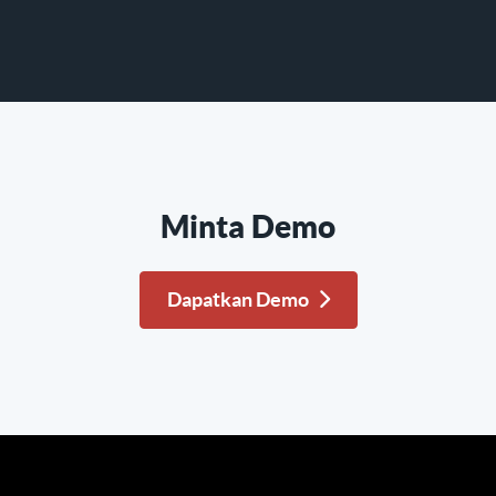
Minta Demo
Dapatkan Demo