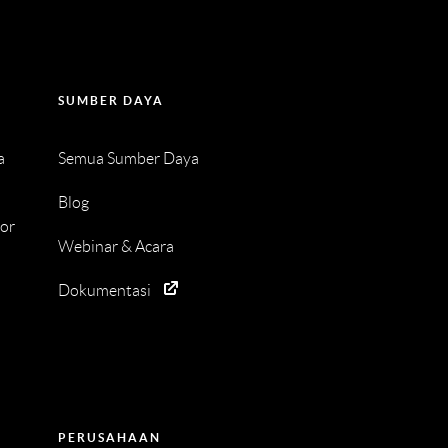
SUMBER DAYA
a
Semua Sumber Daya
Blog
tor
Webinar & Acara
Dokumentasi
PERUSAHAAN