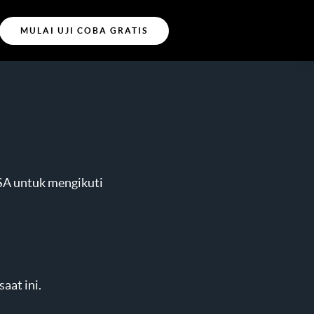
MULAI UJI COBA GRATIS
RSA untuk mengikuti
aat ini.