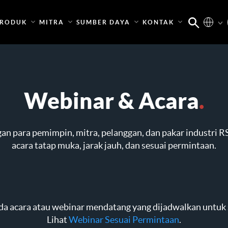
RODUK
MITRA
SUMBER DAYA
KONTAK
Webinar & Acara
.
n para pemimpin, mitra, pelanggan, dan pakar industri 
acara tatap muka, jarak jauh, dan sesuai permintaan.
da acara atau webinar mendatang yang dijadwalkan untuk s
Lihat
Webinar Sesuai Permintaan
.