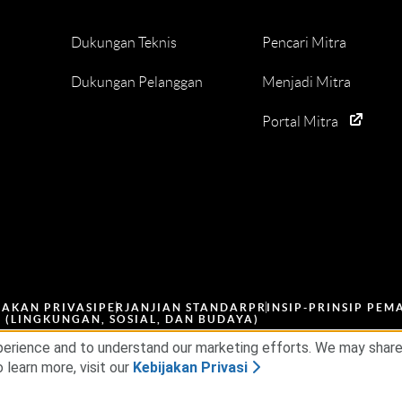
Dukungan Teknis
Pencari Mitra
Dukungan Pelanggan
Menjadi Mitra
Portal Mitra
JAKAN PRIVASI
PERJANJIAN STANDAR
PRINSIP-PRINSIP PEM
G (LINGKUNGAN, SOSIAL, DAN BUDAYA)
erience and to understand our marketing efforts. We may share d
 learn more, visit our
Kebijakan Privasi