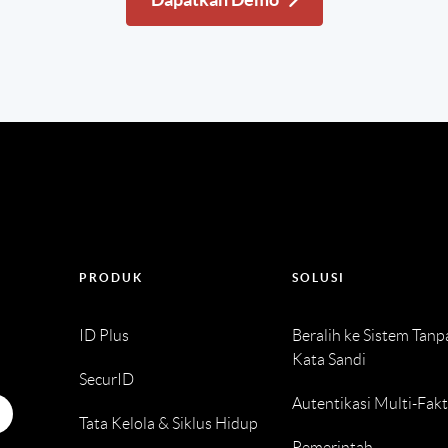
PRODUK
SOLUSI
ID Plus
Beralih ke Sistem Tanp
Kata Sandi
SecurID
Autentikasi Multi-Fak
Tata Kelola & Siklus Hidup
Pemerintah