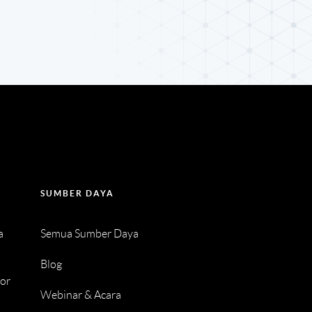
SUMBER DAYA
a
Semua Sumber Daya
Blog
tor
Webinar & Acara