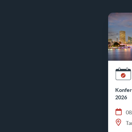
Konfer
2026
08
Ta