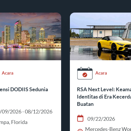
Acara
Acara
ensi DODIIS Sedunia
RSA Next Level: Keam
Identitas di Era Kecerd
Buatan
/09/2026 - 08/12/2026
09/22/2026
mpa, Florida
Mercedes-Benz Wor