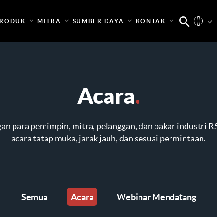
RODUK
MITRA
SUMBER DAYA
KONTAK
Acara
.
n para pemimpin, mitra, pelanggan, dan pakar industri 
acara tatap muka, jarak jauh, dan sesuai permintaan.
Semua
Acara
Webinar Mendatang