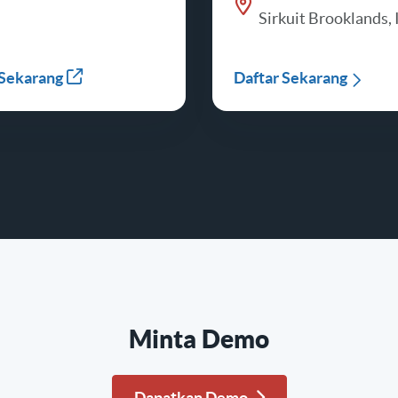
Sirkuit Brooklands, 
 Sekarang
Daftar Sekarang
Minta Demo
Dapatkan Demo