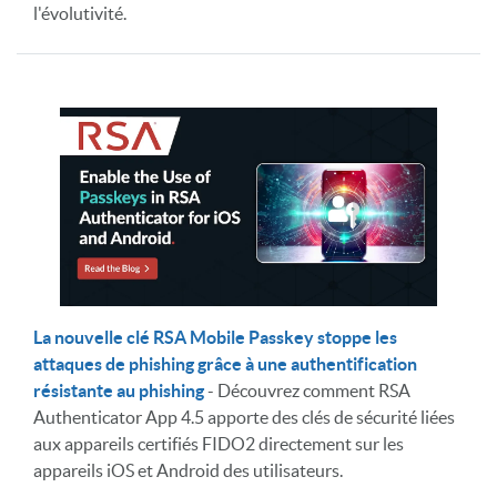
l'évolutivité.
La nouvelle clé RSA Mobile Passkey stoppe les
attaques de phishing grâce à une authentification
résistante au phishing
- Découvrez comment RSA
Authenticator App 4.5 apporte des clés de sécurité liées
aux appareils certifiés FIDO2 directement sur les
appareils iOS et Android des utilisateurs.