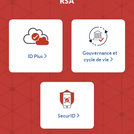
RSA
Gouvernance et
ID Plus
cycle de vie
SecurID