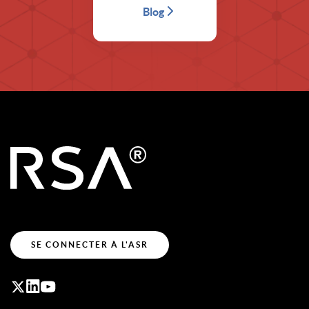
Blog
SE CONNECTER À L'ASR