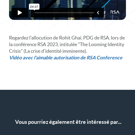
Regardez l'allocution de Rohit Ghai, PDG de RSA, lors de
la conférence RSA 2023, intitulée "The Looming Identity
Crisis" (La crise d'identité imminente).
Vidéo avec l'aimable autorisation de RSA Conference
Vous pourriez également être intéressé par...