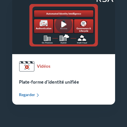
Vidéos
Plate-forme d'identité unifiée
Regarder