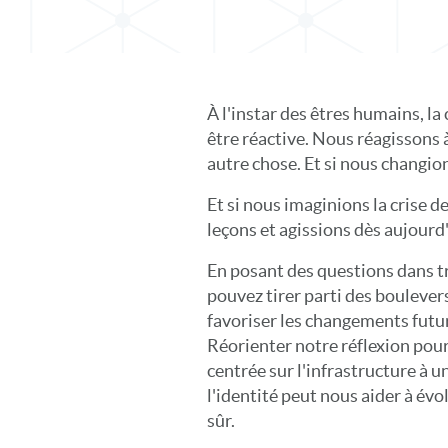
À l'instar des êtres humains, la
être réactive. Nous réagissons à
autre chose. Et si nous changio
Et si nous imaginions la crise d
leçons et agissions dès aujourd'
En posant des questions dans t
pouvez tirer parti des bouleve
favoriser les changements futur
Réorienter notre réflexion pou
centrée sur l'infrastructure à 
l'identité peut nous aider à év
sûr.