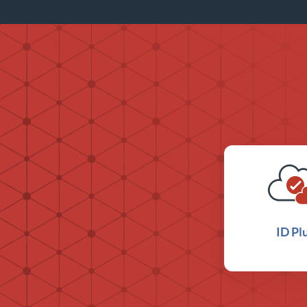
ID Pl