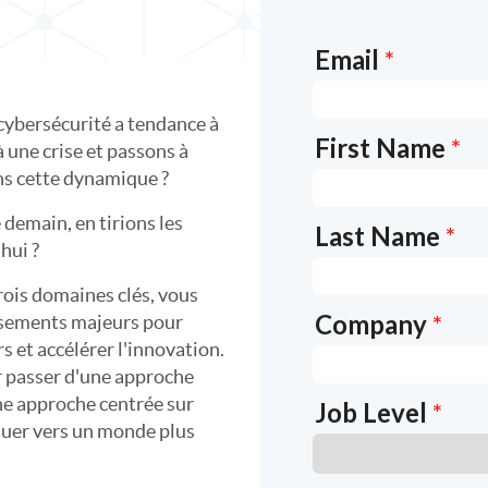
 cybersécurité a tendance à
 une crise et passons à
ns cette dynamique ?
e demain, en tirions les
hui ?
rois domaines clés, vous
rsements majeurs pour
s et accélérer l'innovation.
r passer d'une approche
une approche centrée sur
oluer vers un monde plus