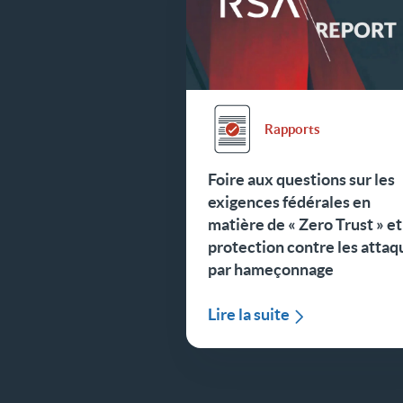
Rapports
Foire aux questions sur les
exigences fédérales en
matière de « Zero Trust » et
protection contre les attaq
par hameçonnage
Lire la suite