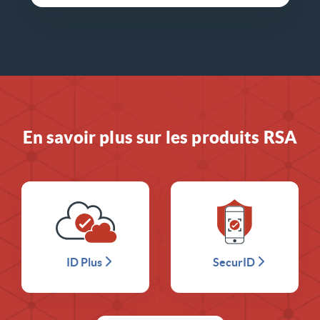
En savoir plus sur les produits RSA
ID Plus
SecurID