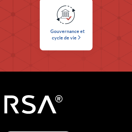
Gouvernance et
cycle de vie