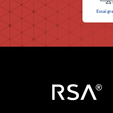
Essai gr