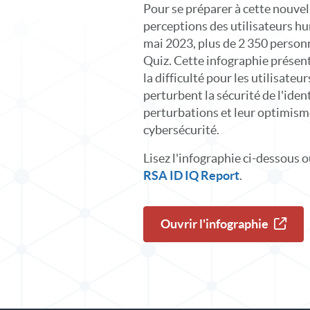
Pour se préparer à cette nouvell
perceptions des utilisateurs hu
mai 2023, plus de 2 350 person
Quiz. Cette infographie prése
la difficulté pour les utilisate
perturbent la sécurité de l'iden
perturbations et leur optimisme
cybersécurité.
Lisez l'infographie ci-dessous 
RSA ID IQ Report
.
Ouvrir l'infographie