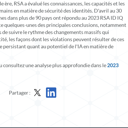
e ère, RSA a évalué les connaissances, les capacités et les
mains en matière de sécurité des identités. D'avril au 30
nes dans plus de 90 pays ont répondu au 2023 RSA ID IQ
nte quelques-unes des principales conclusions, notamment
urs de suivre le rythme des changements massifs qui
tité, les façons dont les violations peuvent résulter de ces
 persistant quant au potentiel de l'IA en matière de
ou consultez une analyse plus approfondie dans le
2023
Partager :
Partager l'infographie dans X
Partager l'infographie sur LinkedIn