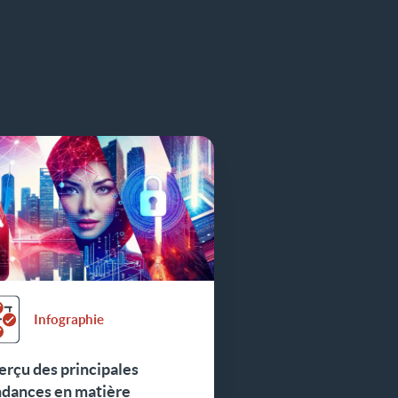
Infographie
rçu des principales
ndances en matière