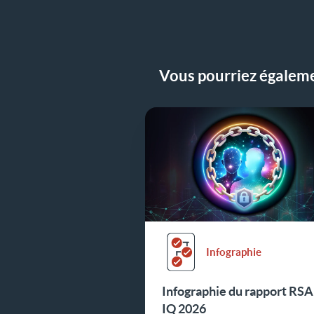
Vous pourriez égalemen
Infographie
Infographie du rapport RSA
IQ 2026