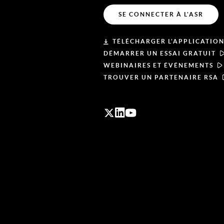
SE CONNECTER À L'ASR
TÉLÉCHARGER L'APPLICATION
DÉMARRER UN ESSAI GRATUIT
WEBINAIRES ET ÉVÉNEMENTS
TROUVER UN PARTENAIRE RSA