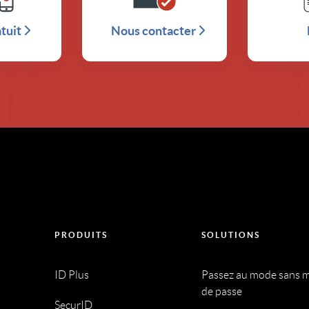
atuit
Nous contacter
PRODUITS
SOLUTIONS
ID Plus
Passez au mode sans 
de passe
SecurID