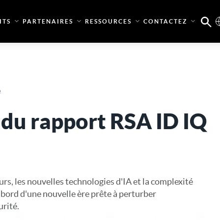
ITS
PARTENAIRES
RESSOURCES
CONTACTEZ
e
 du rapport RSA ID IQ
urs, les nouvelles technologies d'IA et la complexité
bord d'une nouvelle ère prête à perturber
rité.