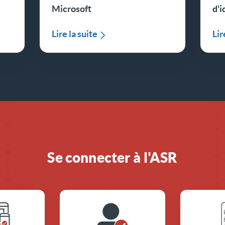
Microsoft
d'i
Lire la suite
Lir
Se connecter à l'ASR