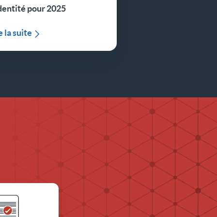
dentité pour 2025
e la suite