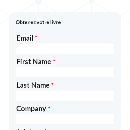
Partager l'Ebook dans X
Partager l'Ebook sur LinkedIn
Obtenez votre livre