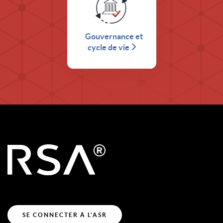
Gouvernance et
cycle de vie
SE CONNECTER À L'ASR