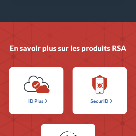
En savoir plus sur les produits RSA
ID Plus
SecurID