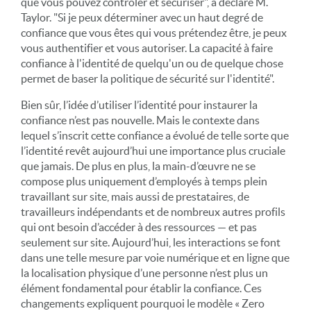
que vous pouvez contrôler et sécuriser", a déclaré M.
Taylor. "Si je peux déterminer avec un haut degré de
confiance que vous êtes qui vous prétendez être, je peux
vous authentifier et vous autoriser. La capacité à faire
confiance à l'identité de quelqu'un ou de quelque chose
permet de baser la politique de sécurité sur l'identité".
Bien sûr, l’idée d’utiliser l’identité pour instaurer la
confiance n’est pas nouvelle. Mais le contexte dans
lequel s’inscrit cette confiance a évolué de telle sorte que
l’identité revêt aujourd’hui une importance plus cruciale
que jamais. De plus en plus, la main-d’œuvre ne se
compose plus uniquement d’employés à temps plein
travaillant sur site, mais aussi de prestataires, de
travailleurs indépendants et de nombreux autres profils
qui ont besoin d’accéder à des ressources — et pas
seulement sur site. Aujourd’hui, les interactions se font
dans une telle mesure par voie numérique et en ligne que
la localisation physique d’une personne n’est plus un
élément fondamental pour établir la confiance. Ces
changements expliquent pourquoi le modèle « Zero