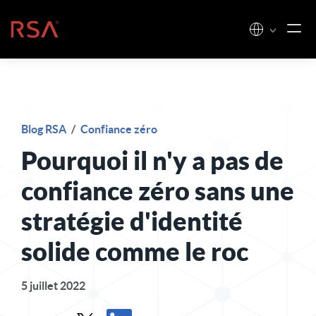
Skip to content
Accueil
Blog RSA
/
Confiance zéro
Pourquoi il n'y a pas de
confiance zéro sans une
stratégie d'identité
solide comme le roc
5 juillet 2022