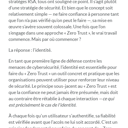
stratèges RSA, tous ont souligné ce point. Il s’agit plutôt
d’une stratégie de sécurité. Et bien que le concept soit
relativement simple — ne faire confiance à personne tant
que l’on n’a pas vérifié qu’on peut le faire —, sa mise en
œuvre s’avère souvent colossale. Une fois que l’on
s’engage dans une approche « Zero Trust », le vrai travail
commence. Mais par où commencer ?
La réponse : l'identité.
En tant que première ligne de défense contre les
menaces de cybersécurité, l’identité est essentielle pour
faire du « Zero Trust » un outil concret et pratique que les
organisations peuvent utiliser pour renforcer leur niveau
de sécurité. Le principe sous-jacent au « Zero Trust » est
que la confiance ne peut jamais être présumée, mais doit
au contraire être rétablie à chaque interaction —
ce qui
est précisément le cas de l'identité.
À chaque fois qu'un utilisateur s'authentifie, sa fiabilité
est vérifiée avant que l'accès ne lui soit accordé. C'est un