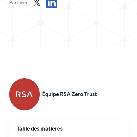
Partager :
Partager le message dans X
Partager l'article sur LinkedIn
Équipe RSA Zero Trust
Table des matières