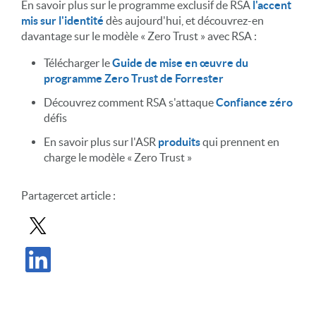
En savoir plus sur le programme exclusif de RSA
l'accent
mis sur l'identité
dès aujourd'hui, et découvrez-en
davantage sur le modèle « Zero Trust » avec RSA :
Télécharger le
Guide de mise en œuvre du
programme Zero Trust de Forrester
Découvrez comment RSA s'attaque
Confiance zéro
défis
En savoir plus sur l'ASR
produits
qui prennent en
charge le modèle « Zero Trust »
Partager
cet article
:
Partager le message dans X
Partager l'article sur LinkedIn