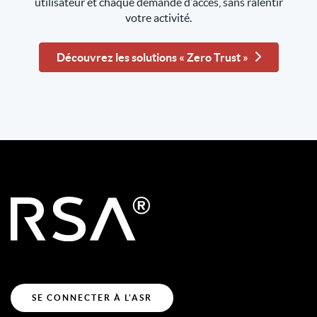
utilisateur et chaque demande d'accès, sans ralentir
votre activité.
Découvrez les solutions « Zero Trust »
SE CONNECTER À L'ASR