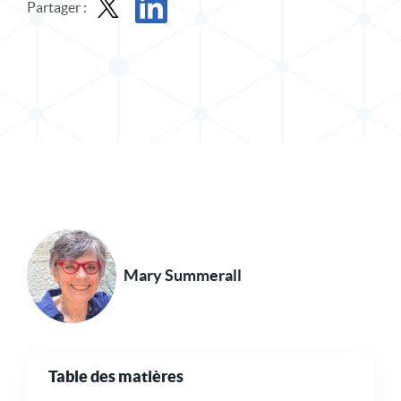
Partager :
Partager le message dans X
Partager l'article sur LinkedIn
Mary Summerall
Table des matières