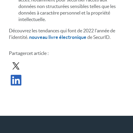
données non structurées sensibles telles que les
données à caractère personnel et la propriété
intellectuelle.
Découvrez les tendances qui font de 2022 l'année de
l'identité.
nouveau livre électronique
de SecurID.
Partager
cet article
:
Partager le message dans X
Partager l'article sur LinkedIn