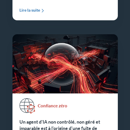
Lire la suite
Confiance zéro
Un agent d'IA non contrôlé, non géré et
imparable est à l'origine d'une fuite de