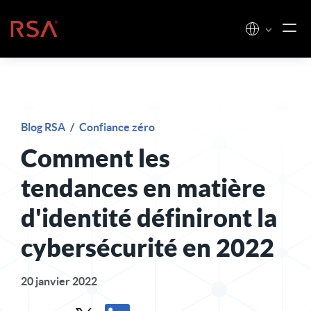
Skip to content
Accueil
Blog RSA
/
Confiance zéro
Comment les
tendances en matière
d'identité définiront la
cybersécurité en 2022
20 janvier 2022