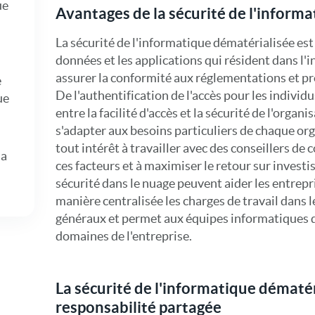
ue
Avantages de la sécurité de l'inform
La sécurité de l'informatique dématérialisée est
données et les applications qui résident dans l'
assurer la conformité aux réglementations et prot
e
De l'authentification de l'accès pour les individus
ue
entre la facilité d'accès et la sécurité de l'organi
s'adapter aux besoins particuliers de chaque org
tout intérêt à travailler avec des conseillers de 
la
ces facteurs et à maximiser le retour sur invest
sécurité dans le nuage peuvent aider les entrepri
manière centralisée les charges de travail dans le
généraux et permet aux équipes informatiques d
domaines de l'entreprise.
La sécurité de l'informatique dématér
responsabilité partagée