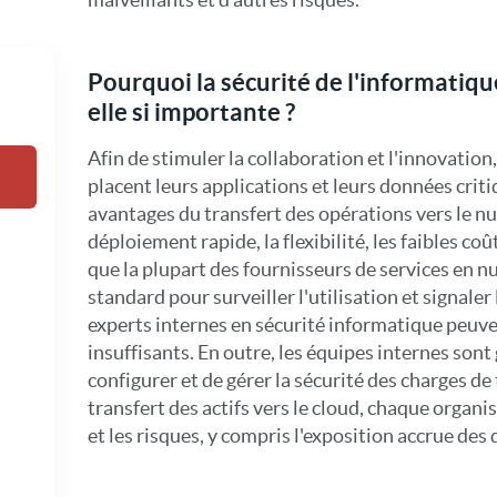
Pourquoi la sécurité de l'informatiqu
elle si importante ?
Afin de stimuler la collaboration et l'innovation,
placent leurs applications et leurs données criti
avantages du transfert des opérations vers le 
déploiement rapide, la flexibilité, les faibles coût
que la plupart des fournisseurs de services en nu
standard pour surveiller l'utilisation et signaler 
experts internes en sécurité informatique peuve
insuffisants. En outre, les équipes internes so
configurer et de gérer la sécurité des charges de 
transfert des actifs vers le cloud, chaque organi
et les risques, y compris l'exposition accrue des