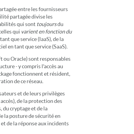
partagée entre les fournisseurs
lité partagée divise les
abilités qui sont
toujours
du
celles qui
varient en fonction du
n tant que service (IaaS), de la
iel en tant que service (SaaS).
 ou Oracle) sont responsables
ructure - y compris l'accès au
ockage fonctionnent et résident,
uration de ce réseau.
sateurs et de leurs privilèges
 accès), de la protection des
 du cryptage et de la
e la posture de sécurité en
et de la réponse aux incidents