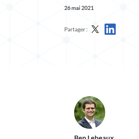
26 mai 2021
Partager :
Partager le message dan
Partager l'article
Ben Lebeaux