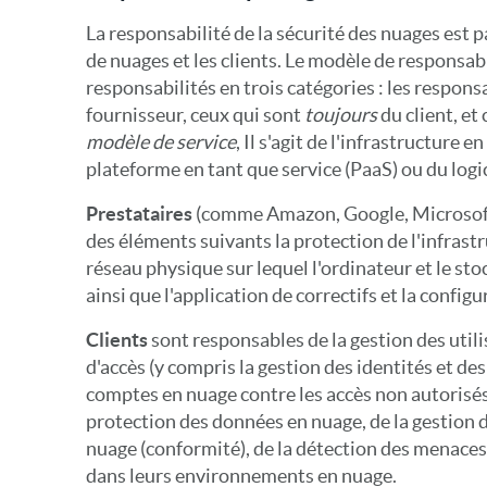
La responsabilité de la sécurité des nuages est 
de nuages et les clients. Le modèle de responsabi
responsabilités en trois catégories : les respons
fournisseur, ceux qui sont
toujours
du client, et 
modèle de service
, Il s'agit de l'infrastructure e
plateforme en tant que service (PaaS) ou du logic
Prestataires
(comme Amazon, Google, Microsoft
des éléments suivants
la protection de l'infrast
réseau physique sur lequel l'ordinateur et le st
ainsi que l'application de correctifs et la config
Clients
sont responsables de la gestion des utili
d'accès (y compris la gestion des identités et des
comptes en nuage contre les accès non autorisés,
protection des données en nuage, de la gestion d
nuage (conformité), de la détection des menaces 
dans leurs environnements en nuage.