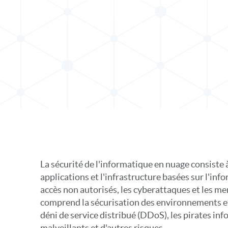
s X
 sur LinkedIn
La sécurité de l'informatique en nuage consiste 
applications et l'infrastructure basées sur l'inf
accès non autorisés, les cyberattaques et les me
comprend la sécurisation des environnements en
déni de service distribué (DDoS), les pirates info
malveillants et d'autres risques.