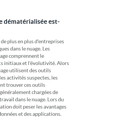
e dématérialisée est-
 de plus en plus d'entreprises
ques dans le nuage. Les
nuage comprennent le
s initiaux et l'évolutivité. Alors
age utilisent des outils
les activités suspectes, les
nt trouver ces outils
nt généralement chargées de
travail dans le nuage. Lors du
sation doit peser les avantages
 données et des applications.