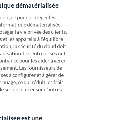
atique dématérialisée
 conçue pour protéger les
informatique dématérialisée,
éger la vie privée des clients.
 et les appareils à l'équilibre
sation, la sécurité du cloud doit
anisation. Les entreprises ont
confiance pour les aider à gérer
issement. Les fournisseurs de
ses à configurer et à gérer de
 nuage, ce qui réduit les frais
e se concentrer sur d'autres
ialisée est une