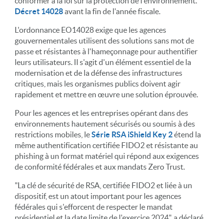
conformer à la loi sur la protection de l'environnement.
Décret 14028
avant la fin de l'année fiscale.
L'ordonnance EO14028 exige que les agences
gouvernementales utilisent des solutions sans mot de
passe et résistantes à l'hameçonnage pour authentifier
leurs utilisateurs. Il s'agit d'un élément essentiel de la
modernisation et de la défense des infrastructures
critiques, mais les organismes publics doivent agir
rapidement et mettre en œuvre une solution éprouvée.
Pour les agences et les entreprises opérant dans des
environnements hautement sécurisés ou soumis à des
restrictions mobiles, le
Série RSA iShield Key 2
étend la
même authentification certifiée FIDO2 et résistante au
phishing à un format matériel qui répond aux exigences
de conformité fédérales et aux mandats Zero Trust.
"La clé de sécurité de RSA, certifiée FIDO2 et liée à un
dispositif, est un atout important pour les agences
fédérales qui s'efforcent de respecter le mandat
présidentiel et la date limite de l'exercice 2024", a déclaré