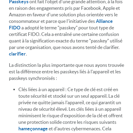
Passkeys
ont fait l'objet d'une grande attention, à la fois
en raison des engagements pris par Facebook, Apple et
Amazon en faveur d'une solution plus orientée vers le
consommateur et parce que l'initiative des
Alliance
FIDO
a adopté le terme "passkey" pour tout type de
certificat FIDO. Cela a entraîné une certaine confusion
quant à la signification exacte du terme "passkey" utilisé
par une organisation, que nous avons tenté de clarifier.
clarifier
.
La distinction la plus importante que nous ayons trouvée
est la différence entre les passkeys liés à l'appareil et les
passkeys synchronisés :
Clés liées à un appareil : Ce type de clé est créé en
toute sécurité et stocké sur un seul appareil. La clé
privée ne quitte jamais l'appareil, ce qui garantit un
niveau de sécurité élevé. Les clés liées à un appareil
minimisent le risque d'exposition de la clé et offrent
une protection solide contre les risques suivants
hameçonnage
et d'autres cybermenaces. Cela