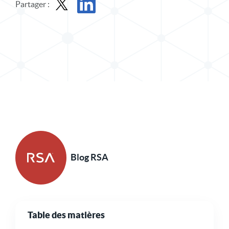
Partager :
Partager le message dans X
Partager l'article sur LinkedIn
Blog RSA
Table des matières