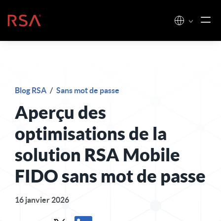
Skip to content
Accueil
Blog RSA
/
Sans mot de passe
Aperçu des
optimisations de la
solution RSA Mobile
FIDO sans mot de passe
16 janvier 2026