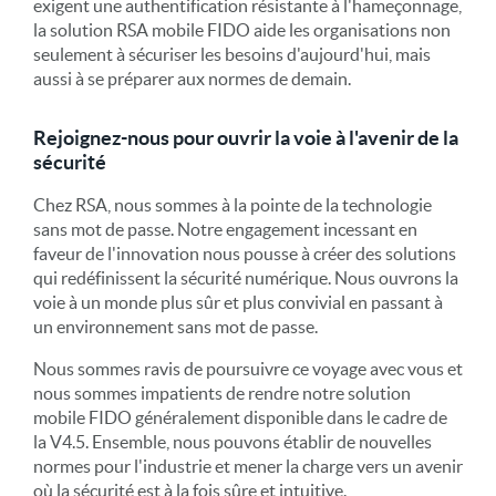
exigent une authentification résistante à l'hameçonnage,
la solution RSA mobile FIDO aide les organisations non
seulement à sécuriser les besoins d'aujourd'hui, mais
aussi à se préparer aux normes de demain.
Rejoignez-nous pour ouvrir la voie à l'avenir de la
sécurité
Chez RSA, nous sommes à la pointe de la technologie
sans mot de passe. Notre engagement incessant en
faveur de l'innovation nous pousse à créer des solutions
qui redéfinissent la sécurité numérique. Nous ouvrons la
voie à un monde plus sûr et plus convivial en passant à
un environnement sans mot de passe.
Nous sommes ravis de poursuivre ce voyage avec vous et
nous sommes impatients de rendre notre solution
mobile FIDO généralement disponible dans le cadre de
la V4.5. Ensemble, nous pouvons établir de nouvelles
normes pour l'industrie et mener la charge vers un avenir
où la sécurité est à la fois sûre et intuitive.