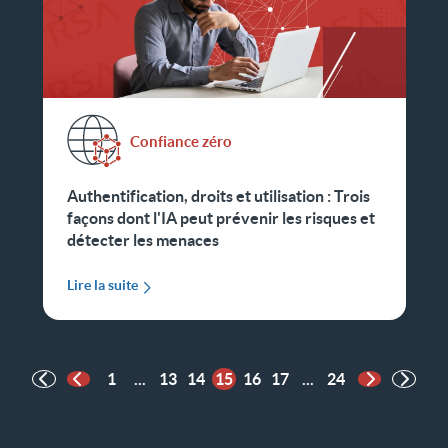
Confiance zéro
Authentification, droits et utilisation : Trois
façons dont l'IA peut prévenir les risques et
détecter les menaces
Lire la suite
1
...
13
14
15
16
17
...
24
Page précédente
Page suiva