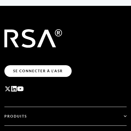
SE CONNECTER À L'ASR
PRODUITS
ID Plus