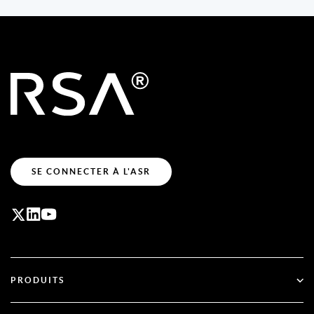
SE CONNECTER À L'ASR
PRODUITS
ID Plus