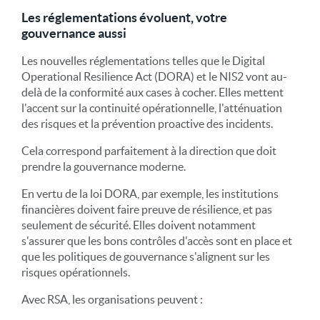
Les réglementations évoluent, votre
gouvernance aussi
Les nouvelles réglementations telles que le Digital
Operational Resilience Act (DORA) et le NIS2 vont au-
delà de la conformité aux cases à cocher. Elles mettent
l'accent sur la continuité opérationnelle, l'atténuation
des risques et la prévention proactive des incidents.
Cela correspond parfaitement à la direction que doit
prendre la gouvernance moderne.
En vertu de la loi DORA, par exemple, les institutions
financières doivent faire preuve de résilience, et pas
seulement de sécurité. Elles doivent notamment
s'assurer que les bons contrôles d'accès sont en place et
que les politiques de gouvernance s'alignent sur les
risques opérationnels.
Avec RSA, les organisations peuvent :