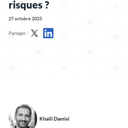
risques ?
27 octobre 2025
Partager :
Partager le message dans X
Partager l'article sur LinkedIn
Khalil Damisi