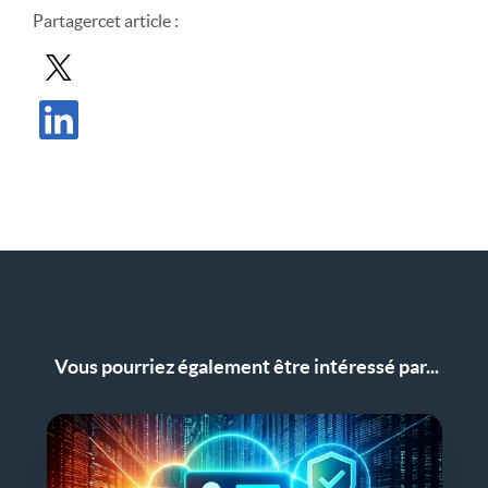
Partager
cet article
:
Partager le message dans X
Partager l'article sur LinkedIn
Vous pourriez également être intéressé par...