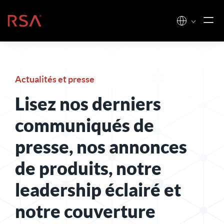
Skip to content
Accueil
Actualités et presse
Lisez nos derniers
communiqués de
presse, nos annonces
de produits, notre
leadership éclairé et
notre couverture