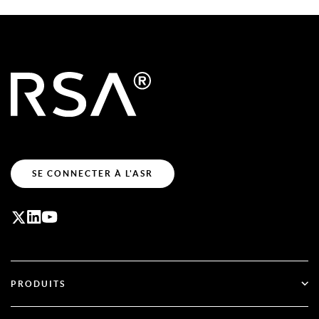
SE CONNECTER À L'ASR
PRODUITS
ID Plus