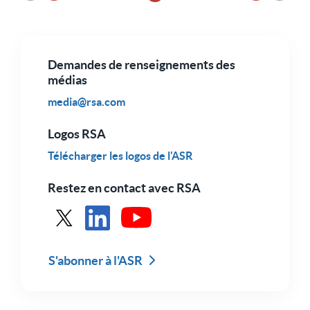
Page précédente
Page suiva
Demandes de renseignements des
médias
media@rsa.com
Logos RSA
Télécharger les logos de l'ASR
Restez en contact avec RSA
Voir RSA dans X
Voir RSA sur LinkedIn
Voir RSA sur Youtube
S'abonner à l'ASR