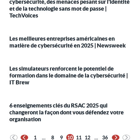
cybersécurité, des menaces pesant sur l'identité
et de la technologie sans mot de passe |
TechVoices
Les meilleures entreprises américaines en
matière de cybersécurité en 2025 | Newsweek
Les simulateurs renforcent le potentiel de
formation dans le domaine de la cybersécurité |
IT Brew
6 enseignements clés du RSAC 2025 qui
changeront la façon dont vous défendez votre
organisation
1
...
8
9
10
11
12
...
36