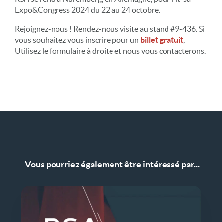
Expo&Congress 2024 du 22 au 24 octobre.
Rejoignez-nous ! Rendez-nous visite au stand #9-436. Si
vous souhaitez vous inscrire pour un
billet gratuit
,
Utilisez le formulaire à droite et nous vous contacterons.
Vous pourriez également être intéressé par...