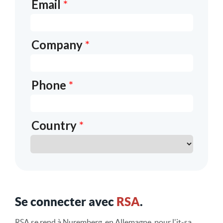
Se connecter avec
RSA
.
RSA se rend à Nuremberg, en Allemagne, pour l'it-sa