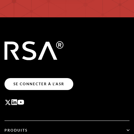
SE CONNECTER À L'ASR
PRODUITS