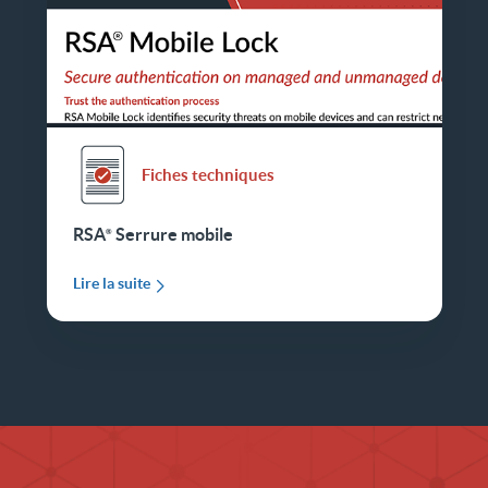
Fiches techniques
RSA
Serrure mobile
Lire la suite