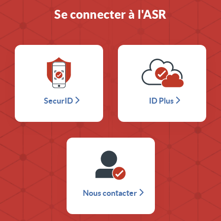
Se connecter à l'ASR
SecurID
ID Plus
Nous contacter