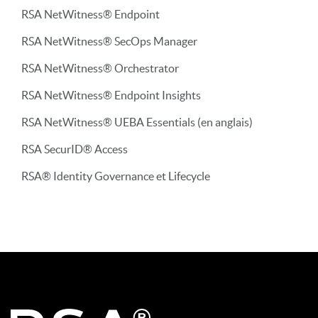
RSA NetWitness® Endpoint
RSA NetWitness® SecOps Manager
RSA NetWitness® Orchestrator
RSA NetWitness® Endpoint Insights
RSA NetWitness® UEBA Essentials (en anglais)
RSA SecurID® Access
RSA® Identity Governance et Lifecycle