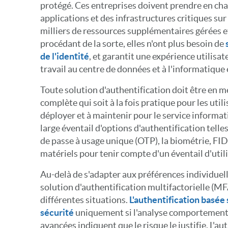
protégé. Ces entreprises doivent prendre en cha
applications et des infrastructures critiques sur 
milliers de ressources supplémentaires gérées 
procédant de la sorte, elles n'ont plus besoin de
de l'identité
, et garantit une expérience utilisa
travail au centre de données et à l'informatique
Toute solution d'authentification doit être en me
complète qui soit à la fois pratique pour les utili
déployer et à maintenir pour le service informati
large éventail d'options d'authentification telle
de passe à usage unique (OTP), la biométrie, FID
matériels pour tenir compte d'un éventail d'util
Au-delà de s'adapter aux préférences individuell
solution d'authentification multifactorielle (MF
différentes situations.
L'authentification basée 
sécurité
uniquement si l'analyse comportemental
avancées indiquent que le risque le justifie. L'au