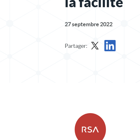
la facilité
27 septembre 2022
Partager:
Partager le message dan
Partager l'article