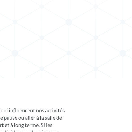
qui influencent nos activités.
e pause ou aller à la salle de
t et à long terme. Si les