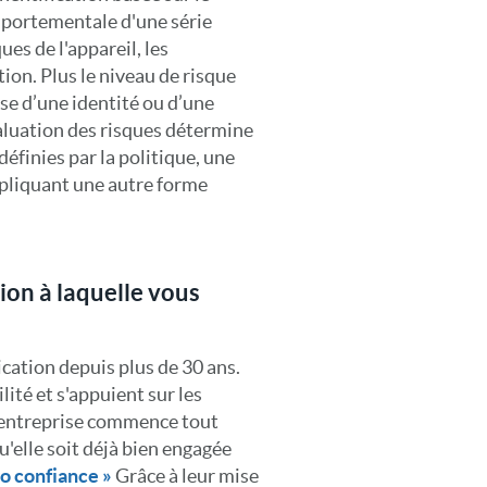
mportementale d'une série
ues de l'appareil, les
ion. Plus le niveau de risque
isse d’une identité ou d’une
valuation des risques détermine
éfinies par la politique, une
mpliquant une autre forme
ion à laquelle vous
ication depuis plus de 30 ans.
lité et s'appuient sur les
 entreprise commence tout
u'elle soit déjà bien engagée
ro confiance »
Grâce à leur mise