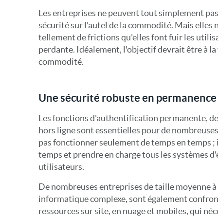
Les entreprises ne peuvent tout simplement pas 
sécurité sur l'autel de la commodité. Mais elles
tellement de frictions qu'elles font fuir les utili
perdante. Idéalement, l'objectif devrait être à la 
commodité.
Une sécurité robuste en permanence
Les fonctions d'authentification permanente, de
hors ligne sont essentielles pour de nombreuse
pas fonctionner seulement de temps en temps ; il
temps et prendre en charge tous les systèmes d'e
utilisateurs.
De nombreuses entreprises de taille moyenne à 
informatique complexe, sont également confron
ressources sur site, en nuage et mobiles, qui né