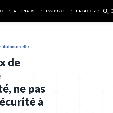
ITS
PARTENAIRES
RESSOURCES
CONTACTEZ
ultifactorielle
ix de
e
é, ne pas
sécurité à