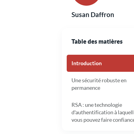
Susan Daffron
Table des matières
Introduction
Une sécurité robuste en
permanence
RSA : une technologie
d'authentification à laquel
vous pouvez faire confianc