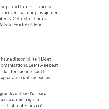
se permettre de sacrifier la
 ne peuvent pas non plus ajouter
sateurs. Cette situation est
fois la sécurité
et
de la
 haute disponibilité (HA) et
s organisations. Le MFA ne peut
 doit fonctionner tout le
xploitation utilisés par les
grande, dotées d'un parc
tées à un mélange de
cessitent toutes un accès