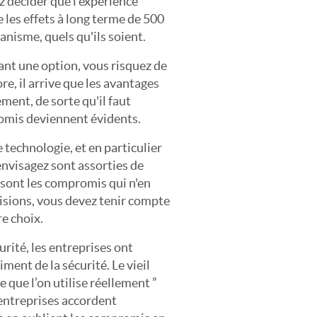
z décider que l'expérience
e les effets à long terme de 500
anisme, quels qu'ils soient.
ant une option, vous risquez de
re, il arrive que les avantages
ment, de sorte qu'il faut
romis deviennent évidents.
technologie, et en particulier
envisagez sont assorties de
 sont les compromis qui n'en
cisions, vous devez tenir compte
e choix.
rité, les entreprises ont
iment de la sécurité. Le vieil
e que l’on utilise réellement ”
entreprises accordent