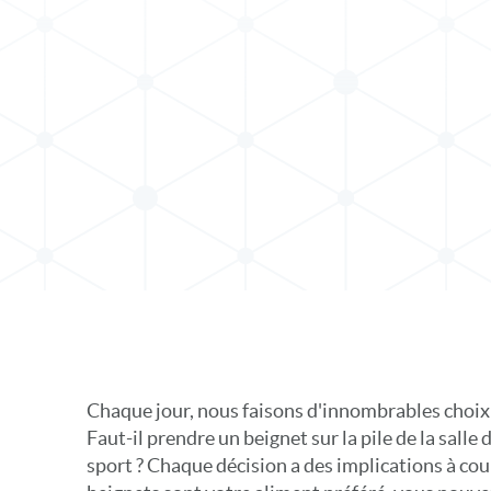
s X
 sur LinkedIn
Chaque jour, nous faisons d'innombrables choix 
Faut-il prendre un beignet sur la pile de la salle d
sport ? Chaque décision a des implications à cour