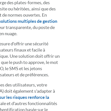
rge des plates-formes, des
site ou héritées, ainsi que des
et de normes ouvertes. En
solutions multiples de gestion
teur transparente, du poste de
 en nuage.
sure d'offrir une sécurité
sateurs finaux et facile à
que. Une solution doit offrir un
s que le push to approve, le mot
O, le SMS et les jetons
isateurs et de préférences.
es des utilisateurs, votre
A) doit également s'adapter à
sur les risques renforce la
e et d'autres fonctionnalités
thentification basée sur le