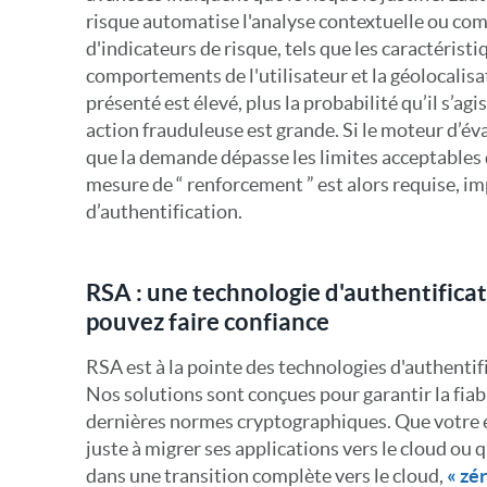
risque automatise l'analyse contextuelle ou co
d'indicateurs de risque, tels que les caractéristiq
comportements de l'utilisateur et la géolocalisat
présenté est élevé, plus la probabilité qu’il s’ag
action frauduleuse est grande. Si le moteur d’é
que la demande dépasse les limites acceptables d
mesure de “ renforcement ” est alors requise, i
d’authentification.
RSA : une technologie d'authentificat
pouvez faire confiance
RSA est à la pointe des technologies d'authentif
Nos solutions sont conçues pour garantir la fiabi
dernières normes cryptographiques. Que votre
juste à migrer ses applications vers le cloud ou q
dans une transition complète vers le cloud,
« zé