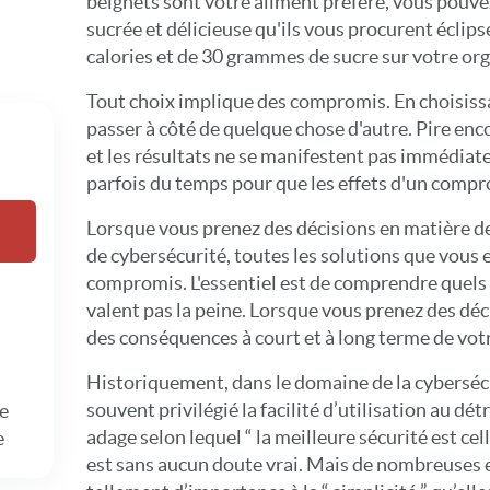
beignets sont votre aliment préféré, vous pouve
sucrée et délicieuse qu'ils vous procurent éclips
calories et de 30 grammes de sucre sur votre org
Tout choix implique des compromis. En choisiss
passer à côté de quelque chose d'autre. Pire enco
et les résultats ne se manifestent pas immédiate
parfois du temps pour que les effets d'un comp
Lorsque vous prenez des décisions en matière de 
de cybersécurité, toutes les solutions que vous 
compromis. L'essentiel est de comprendre quels
valent pas la peine. Lorsque vous prenez des dé
des conséquences à court et à long terme de votr
Historiquement, dans le domaine de la cybersécu
souvent privilégié la facilité d’utilisation au détr
le
adage selon lequel “ la meilleure sécurité est cell
e
est sans aucun doute vrai. Mais de nombreuses 