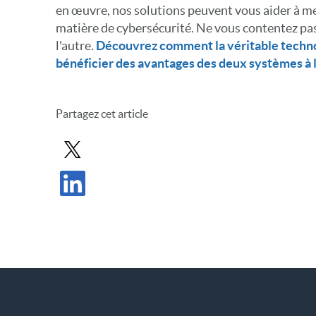
en œuvre, nos solutions peuvent vous aider à men
matière de cybersécurité. Ne vous contentez pas
l'autre.
Découvrez comment la véritable techno
bénéficier des avantages des deux systèmes à la
Partagez cet article
Partager le message dans X
Partager l'article sur LinkedIn