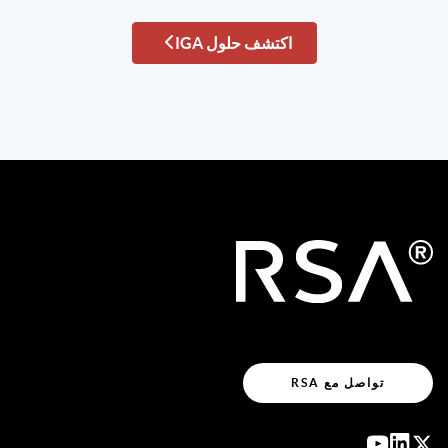
اكتشف حلول IGA
تواصل مع RSA