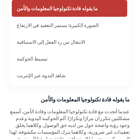
ما يقوله قادة تكنولوجيا المعلومات والأمن
الصورة الكبيرة: يستمر التعقيد في الارتفاع
الانتقال من رد الفعل إلى الاستباقية
تبسيط الحوكمة
شاهد الندوة عبر الإنترنت
ما يقوله قادة تكنولوجيا المعلومات والأمن
عندما أتحدث مع قادة تكنولوجيا المعلومات وقادة الأمن، أسمع
مشكلتين تتكرران مرارًا وتكرارًا: ألم الحوكمة اليدوية وعدم
وجود رؤية واضحة حول من لديه حق الوصول. وكلاهما يخلق
تعقيدات غير ضرورية، وكلاهما يترك المؤسسات مكشوفة. لهذا
السبب كنت متحمسًا لاستضافة محادثة حول هذا الموضوع