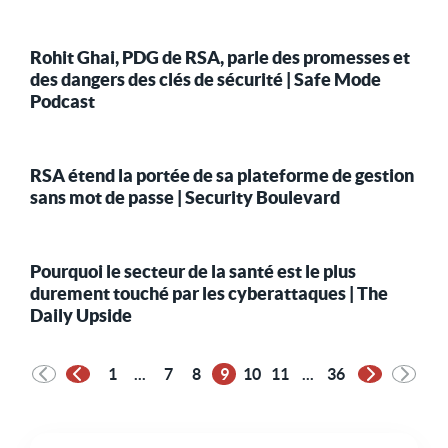
Rohit Ghai, PDG de RSA, parle des promesses et
des dangers des clés de sécurité | Safe Mode
Podcast
RSA étend la portée de sa plateforme de gestion
sans mot de passe | Security Boulevard
Pourquoi le secteur de la santé est le plus
durement touché par les cyberattaques | The
Daily Upside
1
...
7
8
9
10
11
...
36
Page précédente
Page suiva