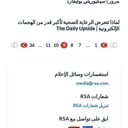
مرور | سيكيوريتي بوليفارد
لماذا تتعرض الرعاية الصحية لأكبر قدر من الهجمات
الإلكترونية | The Daily Upside
36
...
11
10
9
8
7
...
1
الصفحة السابقة
الصفحة التالية
استفسارات وسائل الإعلام
media@rsa.com
شعارات RSA
تنزيل شعارات RSA
ابق على تواصل مع RSA