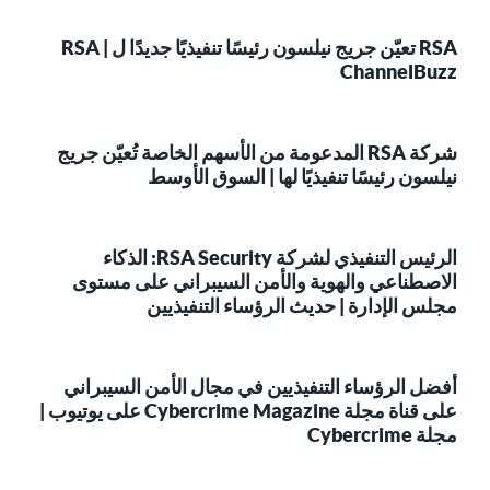
RSA تعيّن جريج نيلسون رئيسًا تنفيذيًا جديدًا ل RSA |
ChannelBuzz
شركة RSA المدعومة من الأسهم الخاصة تُعيّن جريج
نيلسون رئيسًا تنفيذيًا لها | السوق الأوسط
الرئيس التنفيذي لشركة RSA Security: الذكاء
الاصطناعي والهوية والأمن السيبراني على مستوى
مجلس الإدارة | حديث الرؤساء التنفيذيين
أفضل الرؤساء التنفيذيين في مجال الأمن السيبراني
على قناة مجلة Cybercrime Magazine على يوتيوب |
مجلة Cybercrime