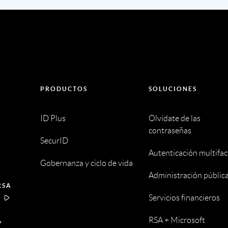
PRODUCTOS
SOLUCIONES
ID Plus
Olvídate de las
contraseñas
SecurID
Autenticación multifac
Gobernanza y ciclo de vida
Administración públic
RSA
Servicios financieros
A
RSA + Microsoft