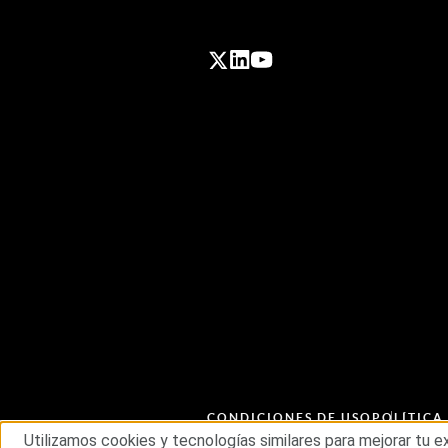
CONDICIONES DE USO
POLÍTICA
CADENA DE SUMINISTRO ÉTICA
Utilizamos cookies y tecnologías similares para mejorar tu 