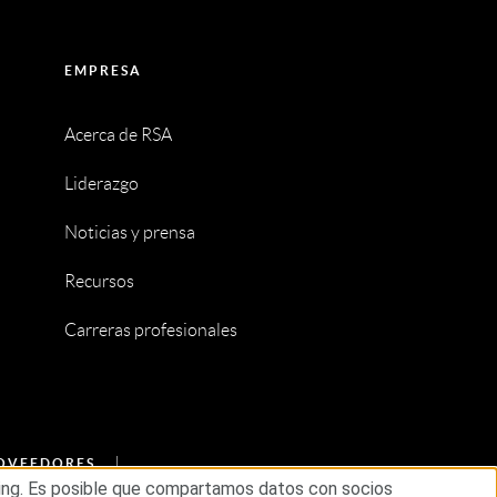
EMPRESA
Acerca de RSA
Liderazgo
Noticias y prensa
Recursos
Carreras profesionales
ROVEEDORES
eting. Es posible que compartamos datos con socios