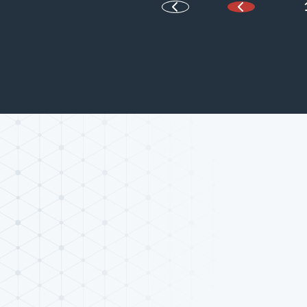
Página anter