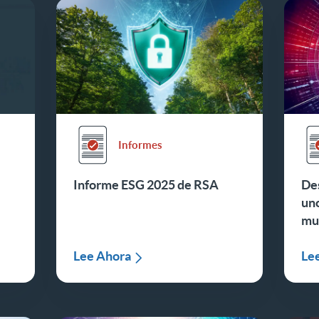
Informes
Informe ESG 2025 de RSA
Des
uno
mu
Lee Ahora
Le