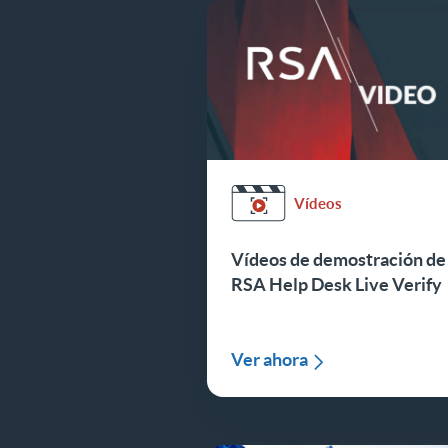
Vídeos
Vídeos de demostración de
RSA Help Desk Live Verify
Ver ahora