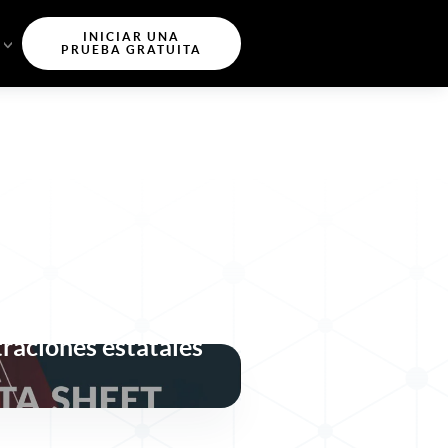
INICIAR UNA
PRUEBA GRATUITA
ntidad segura,
rmativa y resiliente
traciones estatales