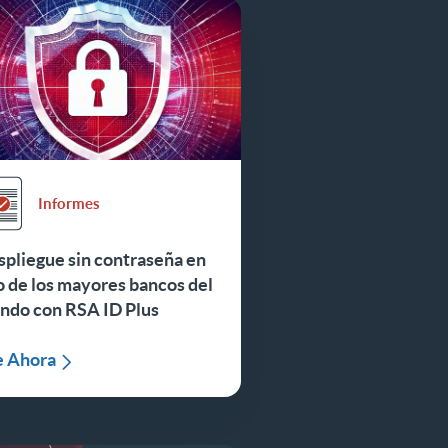
Informes
pliegue sin contraseña en
 de los mayores bancos del
ndo con RSA ID Plus
e Ahora