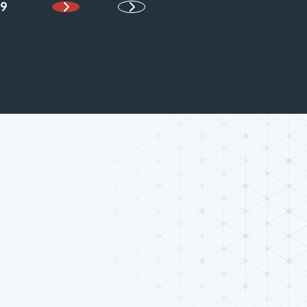
9
Página siguiente