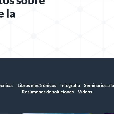
tos sobre
e la
écnicas
Libros electrónicos
Infografía
Seminarios a la
Resúmenes de soluciones
Vídeos