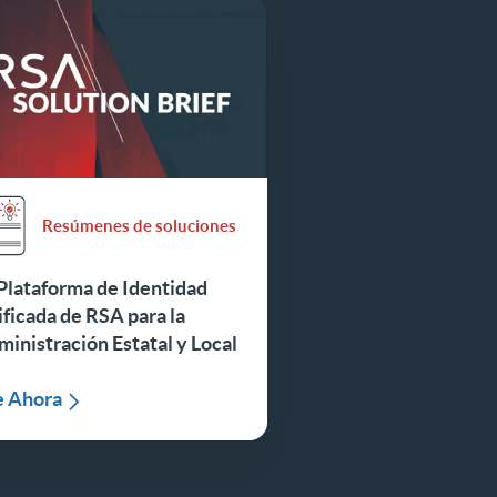
Resúmenes de soluciones
Plataforma de Identidad
ficada de RSA para la
inistración Estatal y Local
e Ahora