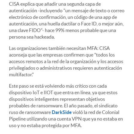
CISA explica que añadir una segunda capa de
autenticación -incluyendo "un mensaje de texto o correo
electrónico de confirmación, un código de una app de
autenticación, una huella dactilar o Face ID, o mejor aún,
una clave FIDO"- hace 99% menos probable que una
persona sea hackeada.
Las organizaciones también necesitan MFA: CISA
aconseja que las empresas confirmen que "todos los
accesos remotos a la red de la organización y los accesos
privilegiados o administrativos requieren autenticación
multifactor."
Este paso se está volviendo más crítico con cada
dispositivo IoT e IIOT que entra en línea, ya que estos
dispositivos inteligentes representan objetivos
probables de ransomware. El año pasado, el sindicato
ruso de ransomware
DarkSide
violó la red de Colonial
Pipeline utilizando una cuenta VPN que ya no estaba en
uso y no estaba protegida por MFA.