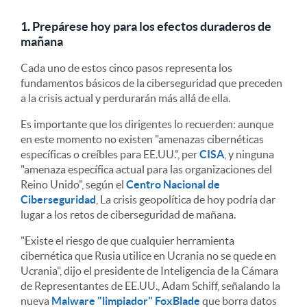
1. Prepárese hoy para los efectos duraderos de
mañana
Cada uno de estos cinco pasos representa los
fundamentos básicos de la ciberseguridad que preceden
a la crisis actual y perdurarán más allá de ella.
Es importante que los dirigentes lo recuerden: aunque
en este momento no existen "amenazas cibernéticas
específicas o creíbles para EE.UU.", per
CISA
, y ninguna
"amenaza específica actual para las organizaciones del
Reino Unido", según el
Centro Nacional de
Ciberseguridad
, La crisis geopolítica de hoy podría dar
lugar a los retos de ciberseguridad de mañana.
"Existe el riesgo de que cualquier herramienta
cibernética que Rusia utilice en Ucrania no se quede en
Ucrania", dijo el presidente de Inteligencia de la Cámara
de Representantes de EE.UU., Adam Schiff, señalando la
nueva
Malware "limpiador" FoxBlade
que borra datos