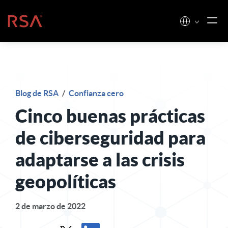
Ir al contenido
Inicio
Blog de RSA
/
Confianza cero
Cinco buenas prácticas
de ciberseguridad para
adaptarse a las crisis
geopolíticas
2 de marzo de 2022