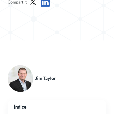
Compartir:
Compartir entrada en X
Compartir publicación en LinkedIn
Jim Taylor
Índice