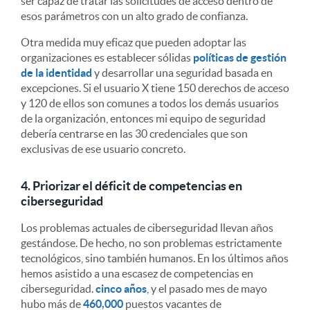
ser capaz de tratar las solicitudes de acceso dentro de
esos parámetros con un alto grado de confianza.
Otra medida muy eficaz que pueden adoptar las
organizaciones es establecer sólidas
políticas de gestión
de la identidad
y desarrollar una seguridad basada en
excepciones. Si el usuario X tiene 150 derechos de acceso
y 120 de ellos son comunes a todos los demás usuarios
de la organización, entonces mi equipo de seguridad
debería centrarse en las 30 credenciales que son
exclusivas de ese usuario concreto.
4. Priorizar el déficit de competencias en
ciberseguridad
Los problemas actuales de ciberseguridad llevan años
gestándose. De hecho, no son problemas estrictamente
tecnológicos, sino también humanos. En los últimos años
hemos asistido a una escasez de competencias en
ciberseguridad.
cinco años
, y el pasado mes de mayo
hubo más de
460,000
puestos vacantes de