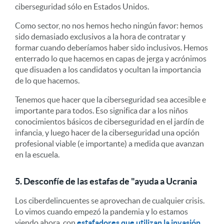
ciberseguridad sólo en Estados Unidos.
Como sector, no nos hemos hecho ningún favor: hemos
sido demasiado exclusivos a la hora de contratar y
formar cuando deberíamos haber sido inclusivos. Hemos
enterrado lo que hacemos en capas de jerga y acrónimos
que disuaden a los candidatos y ocultan la importancia
de lo que hacemos.
Tenemos que hacer que la ciberseguridad sea accesible e
importante para todos. Eso significa dar a los niños
conocimientos básicos de ciberseguridad en el jardín de
infancia, y luego hacer de la ciberseguridad una opción
profesional viable (e importante) a medida que avanzan
en la escuela.
5. Desconfíe de las estafas de "ayuda a Ucrania
Los ciberdelincuentes se aprovechan de cualquier crisis.
Lo vimos cuando empezó la pandemia y lo estamos
viendo ahora, con
estafadores que utilizan la invasión