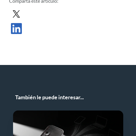
Comparta este artículo:
Compartir entrada en X
Compartir publicación en LinkedIn
También le puede interesar...