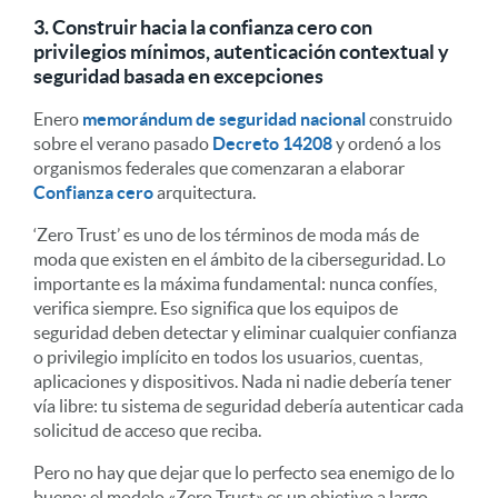
3. Construir hacia la confianza cero con
privilegios mínimos, autenticación contextual y
seguridad basada en excepciones
Enero
memorándum de seguridad nacional
construido
sobre el verano pasado
Decreto 14208
y ordenó a los
organismos federales que comenzaran a elaborar
Confianza cero
arquitectura.
‘Zero Trust’ es uno de los términos de moda más de
moda que existen en el ámbito de la ciberseguridad. Lo
importante es la máxima fundamental: nunca confíes,
verifica siempre. Eso significa que los equipos de
seguridad deben detectar y eliminar cualquier confianza
o privilegio implícito en todos los usuarios, cuentas,
aplicaciones y dispositivos. Nada ni nadie debería tener
vía libre: tu sistema de seguridad debería autenticar cada
solicitud de acceso que reciba.
Pero no hay que dejar que lo perfecto sea enemigo de lo
bueno: el modelo «Zero Trust» es un objetivo a largo