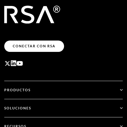
CONECTAR CON RSA
PRODUCTOS
ID Plus
SOLUCIONES
SecurID
Olvídate de las contraseñas
RECURSOS