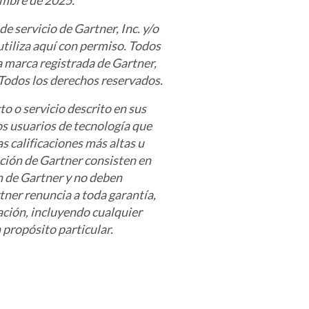
embre de 2025.
 servicio de Gartner, Inc. y/o
utiliza aquí con permiso. Todos
 marca registrada de Gartner,
o. Todos los derechos reservados.
o o servicio descrito en sus
os usuarios de tecnología que
s calificaciones más altas u
ación de Gartner consisten en
ón de Gartner y no deben
ner renuncia a toda garantía,
gación, incluyendo cualquier
 propósito particular.