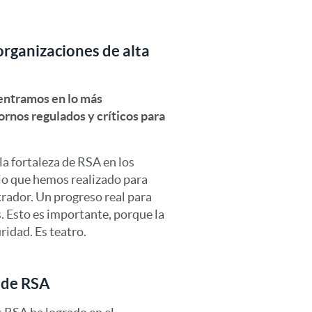
organizaciones de alta
entramos en lo más
ornos regulados y críticos para
la fortaleza de RSA en los
jo que hemos realizado para
trador. Un progreso real para
s. Esto es importante, porque la
ridad. Es teatro.
a de RSA