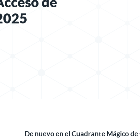
Acceso de
 2025
X
icación en LinkedIn
De nuevo en el Cuadrante Mágico de 