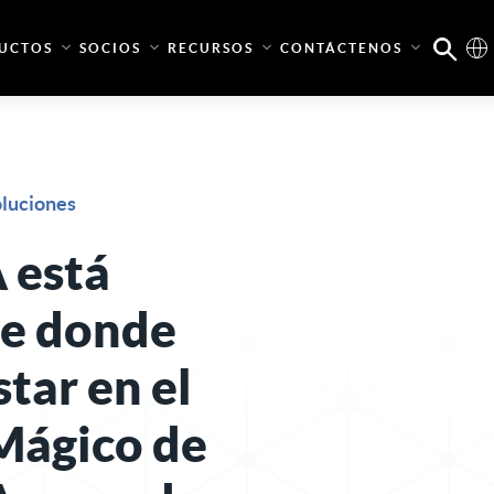
UCTOS
SOCIOS
RECURSOS
CONTÁCTENOS
oluciones
 está
e donde
tar en el
Mágico de