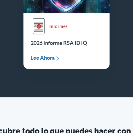
Informes
2026 Informe RSA ID IQ
Lee Ahora
cubre todo lo que puedes hacer con