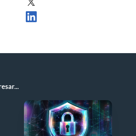
Compartir entrada en X
Compartir publicación en LinkedIn
esar...