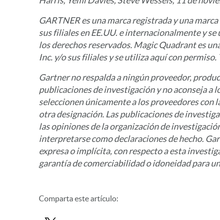
Harris, Yemi Davies, Steve Wessels, 11 de novi
GARTNER es una marca registrada y una marca de
sus filiales en EE.UU. e internacionalmente y se 
los derechos reservados.
Magic Quadrant es una
Inc. y/o sus filiales y se utiliza aquí con permis
Gartner no respalda a ningún proveedor, product
publicaciones de investigación y no aconseja a l
seleccionen únicamente a los proveedores con la
otra designación. Las publicaciones de investig
las opiniones de la organización de investigaci
interpretarse como declaraciones de hecho. Gart
expresa o implícita, con respecto a esta investi
garantía de comerciabilidad o idoneidad para un
Comparta este artículo: