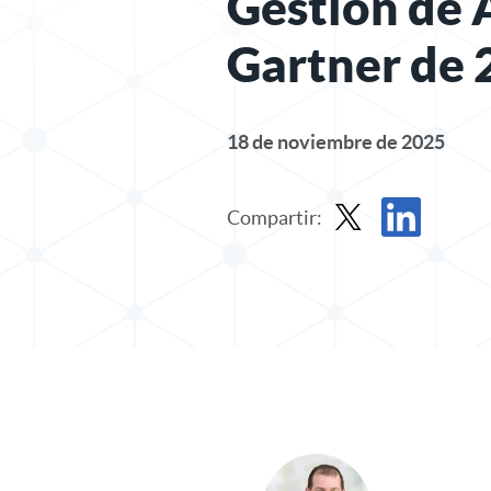
Gestión de 
Gartner de
18 de noviembre de 2025
Compartir:
Compartir entrada en 
Compartir publ