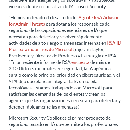
ciberdefensa inteligente y colaborativa.” - Vasu Jakkal,
vicepresidente corporativo de Microsoft Security.
“Hemos acelerado el desarrollo del
Agente RSA Advisor
for Admin Threats
para dotar a los responsables de
seguridad de las capacidades esenciales de IA que
necesitan para detectar y resolver rápidamente
actividades de alto riesgo o amenazas internas en
RSA ID
Plus para inquilinos de Microsoft
,dijo Jim Taylor,
Presidente y Director de Producto y Estrategia de RSA.
”En un reciente informe de RSA
encuesta
de más de
2.100 líderes mundiales en seguridad, la IA agéntica
surgió como la principal prioridad en ciberseguridad, y el
91% dijo que planean integrar la IA en su pila
tecnológica. Estamos trabajando con Microsoft para
satisfacer las demandas de los clientes y crear los
agentes que las organizaciones necesitan para detectar y
detener rápidamente las amenazas.’
Microsoft Security Copilot es el primer producto de
seguridad basado en IA que permite a los profesionales