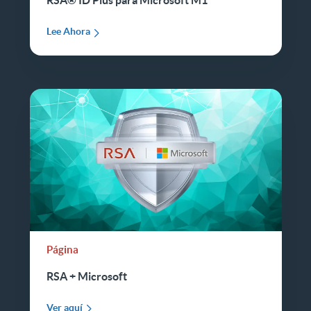
RSA® ID Plus para Microsoft M1
Lee Ahora
Página
RSA + Microsoft
Ver aquí