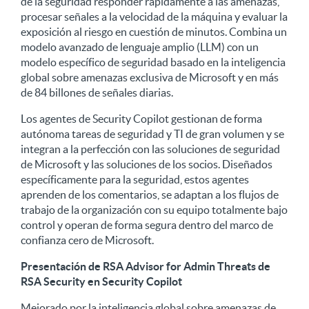
de la seguridad responder rápidamente a las amenazas,
procesar señales a la velocidad de la máquina y evaluar la
exposición al riesgo en cuestión de minutos. Combina un
modelo avanzado de lenguaje amplio (LLM) con un
modelo específico de seguridad basado en la inteligencia
global sobre amenazas exclusiva de Microsoft y en más
de 84 billones de señales diarias.
Los agentes de Security Copilot gestionan de forma
autónoma tareas de seguridad y TI de gran volumen y se
integran a la perfección con las soluciones de seguridad
de Microsoft y las soluciones de los socios. Diseñados
específicamente para la seguridad, estos agentes
aprenden de los comentarios, se adaptan a los flujos de
trabajo de la organización con su equipo totalmente bajo
control y operan de forma segura dentro del marco de
confianza cero de Microsoft.
Presentación de RSA Advisor for Admin Threats de
RSA Security en Security Copilot
Mejorado por la inteligencia global sobre amenazas de