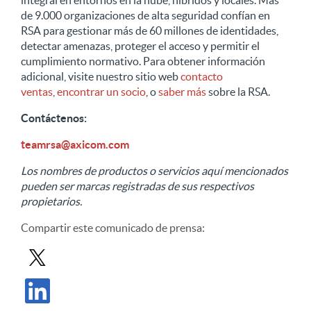
integral en entornos en la nube, híbridos y locales. Más
de 9.000 organizaciones de alta seguridad confían en
RSA para gestionar más de 60 millones de identidades,
detectar amenazas, proteger el acceso y permitir el
cumplimiento normativo. Para obtener información
adicional, visite nuestro sitio web
contacto
ventas
,
encontrar un socio
, o
saber más
sobre la RSA.
Contáctenos
:
teamrsa@axicom.com
Los nombres de productos o servicios aquí mencionados
pueden ser marcas registradas de sus respectivos
propietarios.
Compartir
este comunicado de prensa
:
Compartir comunicado de prensa en X