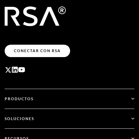
CONECTAR CON RSA
PRODUCTOS
ID Plus
SOLUCIONES
SecurID
Olvídate de las contraseñas
RECURSOS