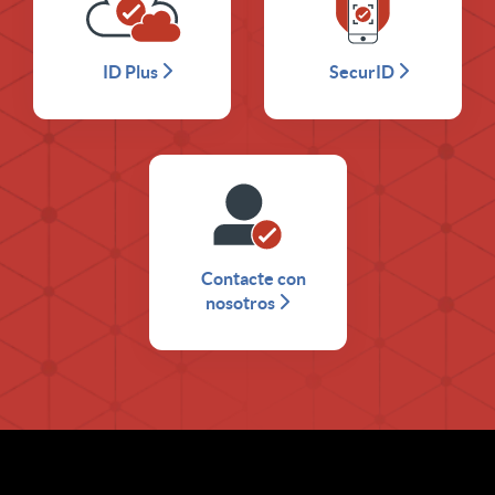
ID Plus
SecurID
Contacte con
nosotros