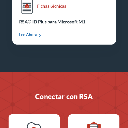
Fichas técnicas
RSA® ID Plus para Microsoft M1
Lee Ahora
Conectar con RSA