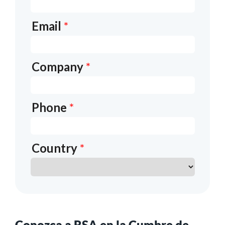
Conozca a RSA en la Cumbre de