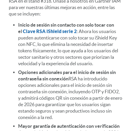
RSA en el stand #318. Únase a nosotros en Gartner IAM
para ver nuestras últimas mejoras en acción, entre las
que se incluyen:
Inicio de sesión sin contacto con solo tocar con
el
Clave RSA iShield serie 2
: Ahora los usuarios
pueden autenticarse con solo tocar su iShield Key
con NFC, lo que elimina la necesidad de insertar
tokens físicamente, lo que ayuda a los usuarios del
sector sanitario y otros sectores que priorizan la
velocidad y la experiencia del usuario.
Opciones adicionales para el inicio de sesión sin
contraseña sin conexión
RSA ha introducido
opciones adicionales para el inicio de sesión sin
contraseña sin conexión, incluyendo OTP y FIDO2,
y admitirá códigos QR sin conexión a partir de enero
de 2026 para garantizar que los usuarios sigan
estando seguros y sean productivos incluso sin
conexión a la red.
Mayor garantía de autenticación con verificación