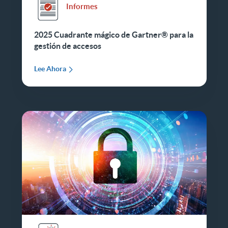
Informes
2025 Cuadrante mágico de Gartner® para la
gestión de accesos
Lee Ahora