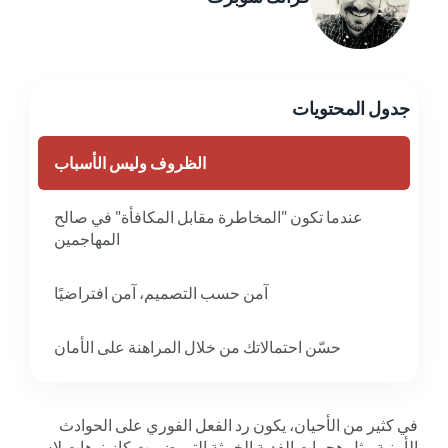
جدول المحتويات
الظروف وليس الأسباب
عندما تكون "المخاطرة مقابل المكافأة" في صالح
المهاجمين
آمن حسب التصميم، آمن افتراضيًا
حسّن احتمالاتك من خلال المراهنة على الأمان
في كثير من الأحيان، يكون رد الفعل الفوري على الحوادث
الأمنية مثل هجمات الفدية الخبيثة التي ضربت كازينوهات لاس