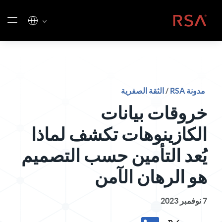
خطي إلى المحتوى
الصفحة الرئيسية
مدونة RSA
/
الثقة الصفرية
خروقات بيانات
الكازينوهات تكشف لماذا
يُعد التأمين حسب التصميم
هو الرهان الآمن
7 نوفمبر 2023