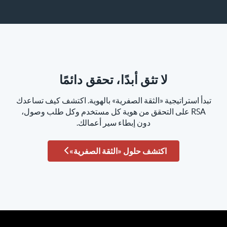
لا تثق أبدًا، تحقق دائمًا
تبدأ استراتيجية «الثقة الصفرية» بالهوية. اكتشف كيف تساعدك
RSA على التحقق من هوية كل مستخدم وكل طلب وصول،
دون إبطاء سير أعمالك.
اكتشف حلول «الثقة الصفرية»