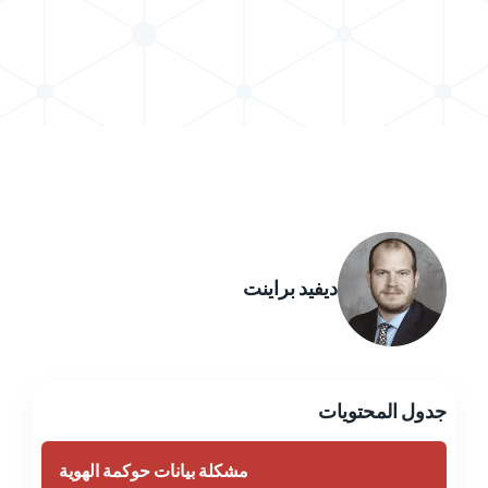
مشاركة المشاركة في X
مشاركة المشاركة في LinkedIn
ديفيد براينت
جدول المحتويات
مشكلة بيانات حوكمة الهوية