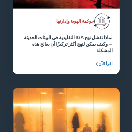
حوكمة الهوية وإدارتها
لماذا تفشل نهج IGA التقليدية في البيئات الحديثة
— وكيف يمكن لنهج أكثر تركيزًا أن يعالج هذه
المشكلة
اقرأ الآن