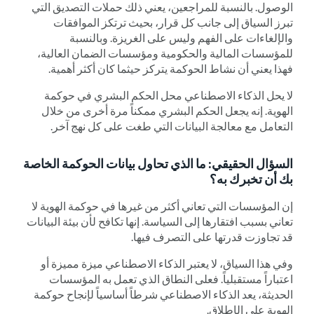
الوصول. بالنسبة للمراجعين، يعني ذلك حملات التصديق التي
تبرز السياق إلى جانب كل قرار، بحيث ترتكز الموافقات
والإلغاءات على الفهم وليس على الغريزة. وبالنسبة
للمؤسسات المالية والحكومية ومؤسسات الضمان العالية،
فهذا يعني أن نشاط الحوكمة يتركز حيثما كان أكثر أهمية.
لا يحل الذكاء الاصطناعي محل الحكم البشري في حوكمة
الهوية. إنه يجعل الحكم البشري ممكناً مرة أخرى من خلال
التعامل مع معالجة البيانات التي طغت على كل نهج آخر.
السؤال الحقيقي: ما الذي تحاول بيانات الحوكمة الخاصة
بك أن تخبرك به؟
إن المؤسسات التي تعاني أكثر من غيرها في حوكمة الهوية لا
تعاني بسبب افتقارها إلى السياسة. إنها تكافح لأن بيئة البيانات
قد تجاوزت قدرتها على التصرف فيها.
وفي هذا السياق، لا يعتبر الذكاء الاصطناعي ميزة مميزة أو
اعتباراً مستقبلياً. فعلى النطاق الذي تعمل به المؤسسات
الحديثة، يعد الذكاء الاصطناعي شرطاً أساسياً لإنجاح حوكمة
الهوية على الإطلاق.