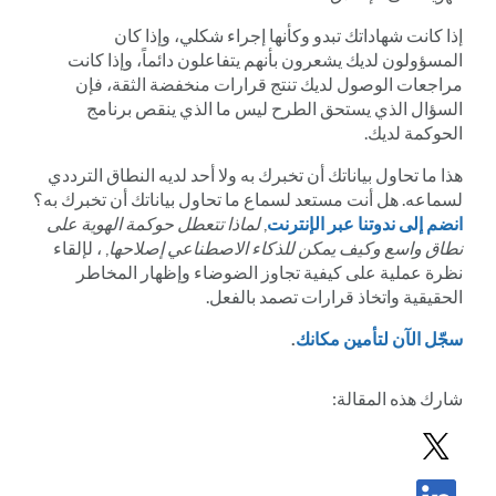
إذا كانت شهاداتك تبدو وكأنها إجراء شكلي، وإذا كان
المسؤولون لديك يشعرون بأنهم يتفاعلون دائماً، وإذا كانت
مراجعات الوصول لديك تنتج قرارات منخفضة الثقة، فإن
السؤال الذي يستحق الطرح ليس ما الذي ينقص برنامج
الحوكمة لديك.
هذا ما تحاول بياناتك أن تخبرك به ولا أحد لديه النطاق الترددي
لسماعه. هل أنت مستعد لسماع ما تحاول بياناتك أن تخبرك به؟
انضم إلى ندوتنا عبر الإنترنت
,
لماذا تتعطل حوكمة الهوية على
نطاق واسع وكيف يمكن للذكاء الاصطناعي إصلاحها
, ، لإلقاء
نظرة عملية على كيفية تجاوز الضوضاء وإظهار المخاطر
الحقيقية واتخاذ قرارات تصمد بالفعل.
سجّل الآن لتأمين مكانك
.
شارك
هذه المقالة
:
مشاركة المشاركة في X