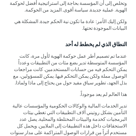
وتخلص إلى أن المؤسسة بحاجة إلى استراتيجية أفضل لحوكمة
الهوية. عملية جديدة. سياسة أقوى. المزيد من الحوكمة.
ولكن إليك الأمر: عادة ما تكون نية الحكم جيدة. المشكلة هي
البيانات الموجودة تحتها.
النطاق الذي لم يخطط له أحد
عندما تم تصميم أطر عمل حوكمة الهوية لأول مرة، كانت
المؤسسة المتوسطة تدير بضع مئات من التطبيقات وعدداً
يمكن التحكم فيه من حسابات المستخدمين. كانت مراجعات
الوصول مملة ولكن يمكن التحكم فيها. يمكن للمسؤولين، مع
بذل الجهد، تطوير سياق مفيد حول من يحتاج إلى ماذا ولماذا.
هذا العالم لم يعد موجوداً.
تدير الخدمات المالية والوكالات الحكومية والمؤسسات عالية
التأمين بشكل روتيني آلاف التطبيقات التي تغطي بيئات
البرمجيات كخدمة والبيئات المختلطة والمحلية. يصل عدد
الاستحقاقات داخل هذه التطبيقات إلى الملايين. ويحمل كل
مستخدم أثراً من قرارات الوصول المتراكمة على مدار سنوات