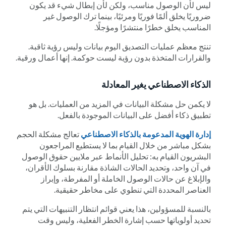
ليس لأن الوصول مناسب، ولكن لأن إبطال شيء قد يكون
ضروريًا يخلق ألمًا فوريًا ومرئيًا، بينما ترك الوصول غير
المناسب يخلق خطرًا منتشرًا ومؤجلًا.
تنتج معظم عمليات التصديق اليوم بيانات وليس رؤية ثاقبة.
والقرارات المتخذة بدون رؤية ليست حوكمة. إنها أعمال ورقية.
الذكاء الاصطناعي يغير المعادلة
لا يكمن حل مشكلة البيانات في المزيد من العمليات. بل هو
تطبيق ذكاء أفضل على البيانات الموجودة بالفعل.
إدارة الهوية المدعومة بالذكاء الاصطناعي
تعالج مشكلة الحجم
بشكل مباشر من خلال القيام بما لا يستطيع المراجعون
البشريون القيام به: تحليل الأنماط عبر ملايين حقوق الوصول
في آن واحد، وتحديد الحالات الشاذة مقارنة بسلوك الأقران،
والإبلاغ عن حالات الوصول الخاملة أو المفرطة، وإبراز
العناصر المحددة التي تنطوي على مخاطر حقيقية.
بالنسبة للمسؤولين، هذا يعني قوائم انتظار التنبيهات التي يتم
تحديد أولوياتها حسب إشارة الخطر الفعلية، وليس وقت