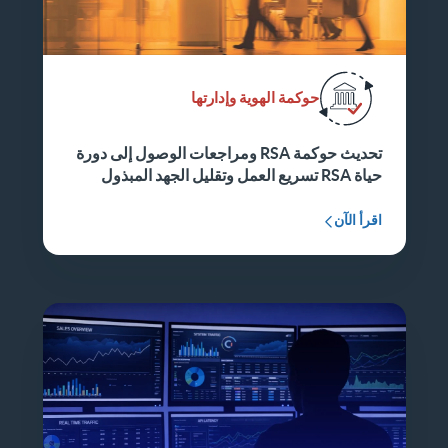
حوكمة الهوية وإدارتها
تحديث حوكمة RSA ومراجعات الوصول إلى دورة
حياة RSA تسريع العمل وتقليل الجهد المبذول
اقرأ الآن