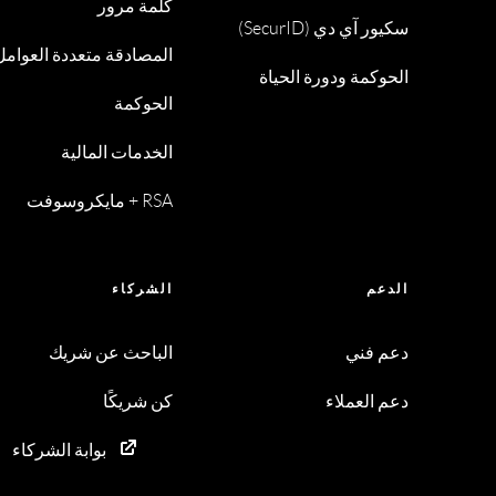
كلمة مرور
سكيور آي دي (SecurID)
المصادقة متعددة العوامل
الحوكمة ودورة الحياة
الحوكمة
الخدمات المالية
RSA + مايكروسوفت
الدعم
الشركاء
دعم فني
الباحث عن شريك
دعم العملاء
كن شريكًا
بوابة الشركاء