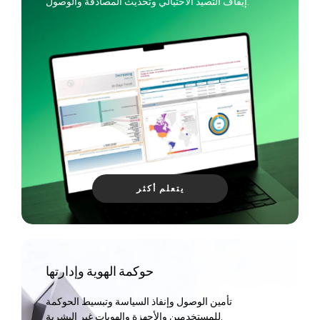
إيقاف التصيد الاحتيالي وتحديث المصادقة والوصول.
يتعلم أكثر
حوكمة الهوية وإدارتها
تأمين الوصول وإنفاذ السياسة وتبسيط الحوكمة
للمستخدمين والأجهزة والهويات غير البشرية.