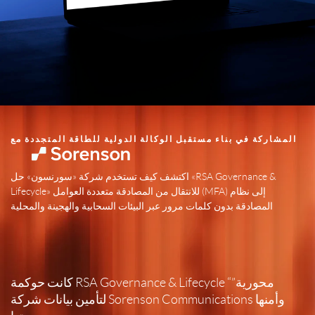
المشاركة في بناء مستقبل الوكالة الدولية للطاقة المتجددة مع
اكتشف كيف تستخدم شركة «سورنسون» حل «RSA Governance &
Lifecycle» للانتقال من المصادقة متعددة العوامل (MFA) إلى نظام
المصادقة بدون كلمات مرور عبر البيئات السحابية والهجينة والمحلية
كانت حوكمة RSA Governance & Lifecycle “محورية”
لتأمين بيانات شركة Sorenson Communications وأمنها