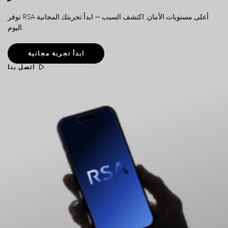
توفر RSA أعلى مستويات الأمان. اكتشف السبب — ابدأ تجربتك المجانية
اليوم.
ابدأ تجربة مجانية
اتصل بنا