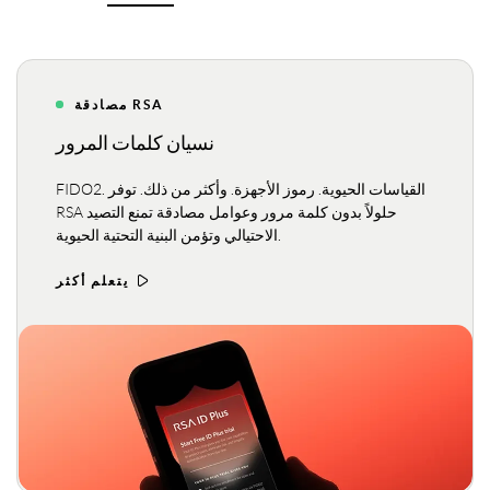
1000
10%
مصادقة RSA
نسيان كلمات المرور
2000
20%
FIDO2. القياسات الحيوية. رموز الأجهزة. وأكثر من ذلك. توفر
RSA حلولاً بدون كلمة مرور وعوامل مصادقة تمنع التصيد
الاحتيالي وتؤمن البنية التحتية الحيوية.
3000
30%
يتعلم أكثر
4000
40%
5000
50%