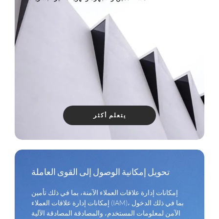
يتعلم أكثر
تحويل إمكانية الوصول إلى القوى العاملة
إمكانات إدارة علاقات العملاء الآمنة، بما في ذلك تأمين
إمكانات إدارة علاقات العملاء (IAM)، بما في ذلك الدخول
الآمن لمعلومات المستخدم، والمصادقة المصادقة الآلية