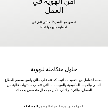
أمن الهوية في
العمل
قصص من الشركات التي تثق في
RSA لحماية ما يهمها.
حلول متكاملة للهوية
مصمم للتعامل مع التعقيدات. أثبت كفاءته على نطاق واسع. مصمم للقطاع
المالي والجهات الحكومية والمؤسسات التي تتطلب مستويات عالية من
الضمان، والتي تدرك أن الأمن هو مجال متخصص بحد ذاته.
الحوكمة ودورة الحياة
الوصول
المصادقة