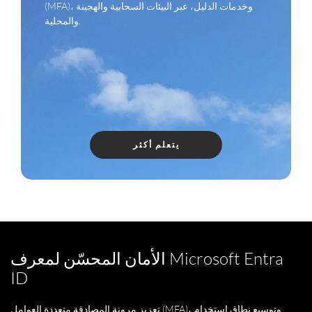
(MFA)، وخدمات الدليل، عبر البيئات السحابية والهجينة
والمحلية.
يتعلم أكثر
الأمان المحسّن لمعرف Microsoft Entra
ID
تعزيز مرونة المصادقة متعددة العوامل (MFA)، وتوسيع نطاق استخدام