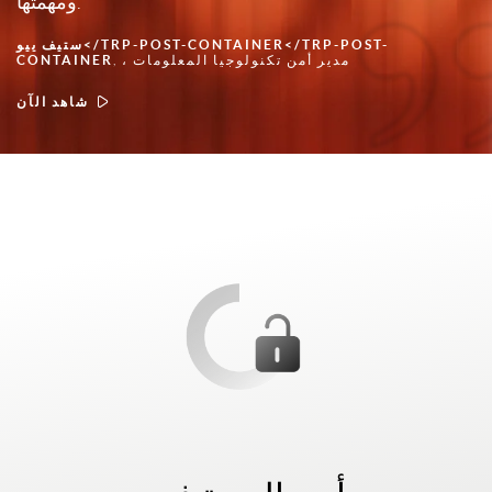
ومهمتها.
ستيف ييو</TRP-POST-CONTAINER</TRP-POST-
, ، مدير أمن تكنولوجيا المعلومات
CONTAINER
شاهد الآن