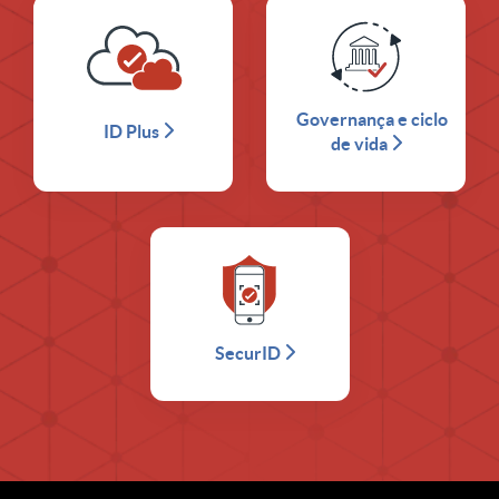
Governança e ciclo
ID Plus
de vida
SecurID