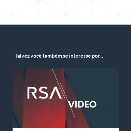
Talvez você também se interesse por...