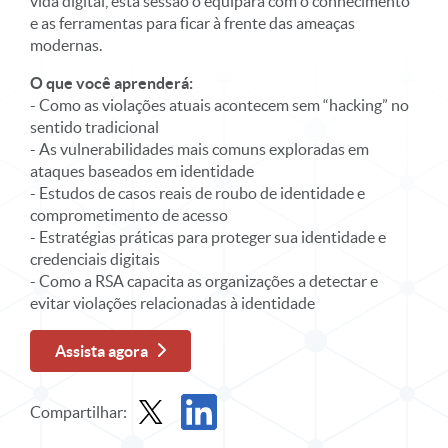
vida digital, esta sessão o equipará com o conhecimento
e as ferramentas para ficar à frente das ameaças
modernas.
O que você aprenderá:
- Como as violações atuais acontecem sem “hacking” no
sentido tradicional
- As vulnerabilidades mais comuns exploradas em
ataques baseados em identidade
- Estudos de casos reais de roubo de identidade e
comprometimento de acesso
- Estratégias práticas para proteger sua identidade e
credenciais digitais
- Como a RSA capacita as organizações a detectar e
evitar violações relacionadas à identidade
Assista agora
Compartilhar:
Compartilhar webinar sob demanda no X
Compartilhe o webinar sob demanda no