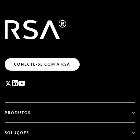
CONECTE-SE COM A RSA
PRODUTOS
ID Plus
SOLUÇÕES